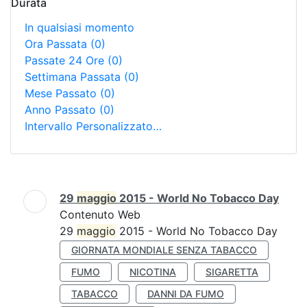
Durata
In qualsiasi momento
Ora Passata
(0)
Passate 24 Ore
(0)
Settimana Passata
(0)
Mese Passato
(0)
Anno Passato
(0)
Intervallo Personalizzato…
Ricerca
29
maggio
2015 - World No Tobacco Day
Contenuto Web
29
maggio
2015 - World No Tobacco Day
GIORNATA MONDIALE SENZA TABACCO
FUMO
NICOTINA
SIGARETTA
TABACCO
DANNI DA FUMO