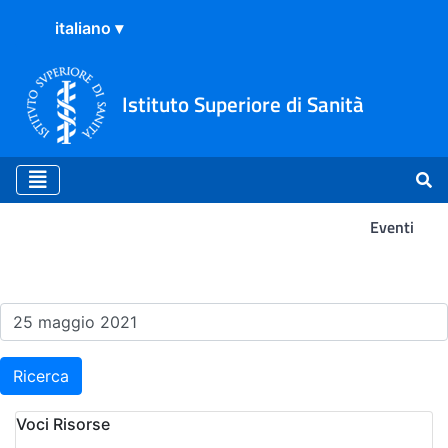
Istituto Superiore di Sanità
Eventi
Risultati della Ricerca - Ev
Ricerca
Voci Risorse