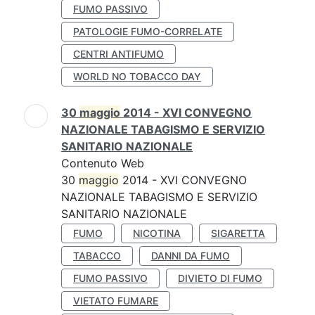
FUMO PASSIVO
PATOLOGIE FUMO-CORRELATE
CENTRI ANTIFUMO
WORLD NO TOBACCO DAY
30
maggio
2014 - XVI CONVEGNO
NAZIONALE TABAGISMO E SERVIZIO
SANITARIO NAZIONALE
Contenuto Web
30
maggio
2014 - XVI CONVEGNO
NAZIONALE TABAGISMO E SERVIZIO
SANITARIO NAZIONALE
FUMO
NICOTINA
SIGARETTA
TABACCO
DANNI DA FUMO
FUMO PASSIVO
DIVIETO DI FUMO
VIETATO FUMARE