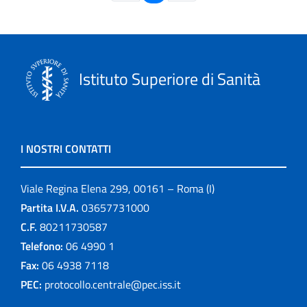
Istituto Superiore di Sanità
I NOSTRI CONTATTI
Viale Regina Elena 299, 00161 – Roma (I)
Partita I.V.A.
03657731000
C.F.
80211730587
Telefono:
06 4990 1
Fax:
06 4938 7118
PEC:
protocollo.centrale@pec.iss.it