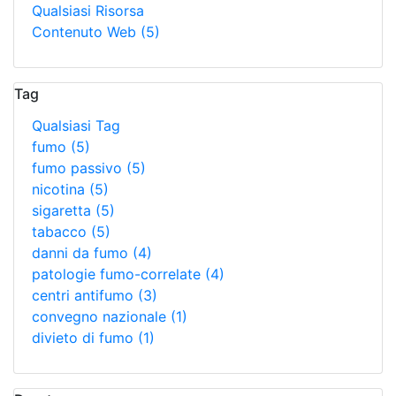
Qualsiasi Risorsa
Contenuto Web
(5)
Tag
Qualsiasi Tag
fumo
(5)
fumo passivo
(5)
nicotina
(5)
sigaretta
(5)
tabacco
(5)
danni da fumo
(4)
patologie fumo-correlate
(4)
centri antifumo
(3)
convegno nazionale
(1)
divieto di fumo
(1)