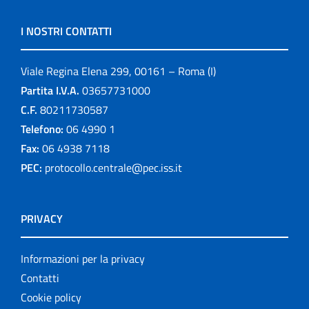
I NOSTRI CONTATTI
Viale Regina Elena 299, 00161 – Roma (I)
Partita I.V.A.
03657731000
C.F.
80211730587
Telefono:
06 4990 1
Fax:
06 4938 7118
PEC:
protocollo.centrale@pec.iss.it
PRIVACY
Informazioni per la privacy
Contatti
Cookie policy