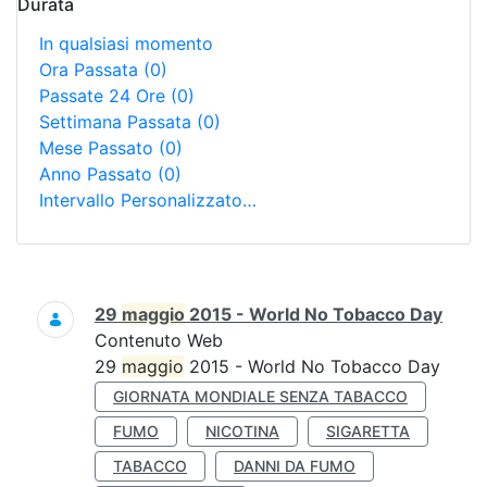
Durata
In qualsiasi momento
Ora Passata
(0)
Passate 24 Ore
(0)
Settimana Passata
(0)
Mese Passato
(0)
Anno Passato
(0)
Intervallo Personalizzato…
Ricerca
29
maggio
2015 - World No Tobacco Day
Contenuto Web
29
maggio
2015 - World No Tobacco Day
GIORNATA MONDIALE SENZA TABACCO
FUMO
NICOTINA
SIGARETTA
TABACCO
DANNI DA FUMO