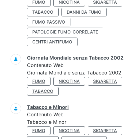
FUMO
NICOTINA
SIGARETTA
TABACCO
DANNI DA FUMO
FUMO PASSIVO
PATOLOGIE FUMO-CORRELATE
CENTRI ANTIFUMO
Giornata Mondiale senza Tabacco 2002
Contenuto Web
Giornata Mondiale senza Tabacco 2002
FUMO
NICOTINA
SIGARETTA
TABACCO
Tabacco e Minori
Contenuto Web
Tabacco e Minori
FUMO
NICOTINA
SIGARETTA