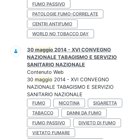
FUMO PASSIVO
PATOLOGIE FUMO-CORRELATE
CENTRI ANTIFUMO
WORLD NO TOBACCO DAY
30
maggio
2014 - XVI CONVEGNO
NAZIONALE TABAGISMO E SERVIZIO
SANITARIO NAZIONALE
Contenuto Web
30
maggio
2014 - XVI CONVEGNO
NAZIONALE TABAGISMO E SERVIZIO
SANITARIO NAZIONALE
FUMO
NICOTINA
SIGARETTA
TABACCO
DANNI DA FUMO
FUMO PASSIVO
DIVIETO DI FUMO
VIETATO FUMARE