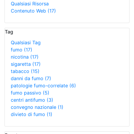
Qualsiasi Risorsa
Contenuto Web
(17)
Tag
Qualsiasi Tag
fumo
(17)
nicotina
(17)
sigaretta
(17)
tabacco
(15)
danni da fumo
(7)
patologie fumo-correlate
(6)
fumo passivo
(5)
centri antifumo
(3)
convegno nazionale
(1)
divieto di fumo
(1)