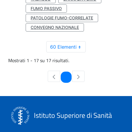
FUMO PASSIVO
PATOLOGIE FUMO-CORRELATE
CONVEGNO NAZIONALE
60 Elementi
Mostrati 1 - 17 su 17 risultati.
Pagina
1
Istituto Superiore di Sanità