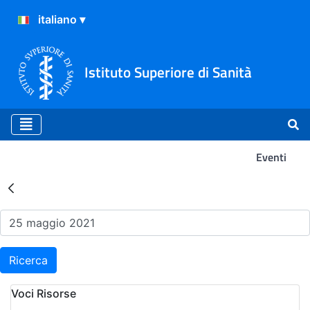
Istituto Superiore di Sanità
Eventi
Risultati della Ricerca - Ev
Ricerca
Voci Risorse