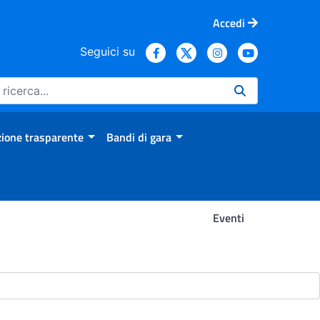
Accedi
Seguici su
ione trasparente
Bandi di gara
Eventi