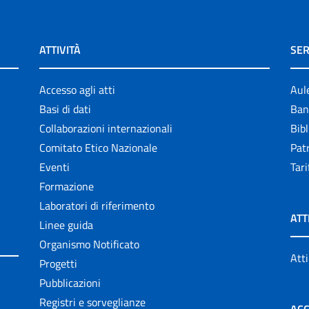
ATTIVITÀ
SER
Accesso agli atti
Aul
Basi di dati
Ban
Collaborazioni internazionali
Bibl
Comitato Etico Nazionale
Patr
Eventi
Tari
Formazione
Laboratori di riferimento
ATT
Linee guida
Organismo Notificato
Atti
Progetti
Pubblicazioni
Registri e sorveglianze