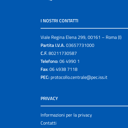
I NOSTRI CONTATTI
Viale Regina Elena 299, 00161 – Roma (I)
Partita I.V.A.
03657731000
C.F.
80211730587
Telefono:
06 4990 1
Fax:
06 4938 7118
PEC:
protocollo.centrale@pec.iss.it
PRIVACY
Informazioni per la privacy
Contatti