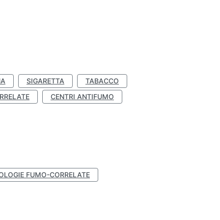
NA
SIGARETTA
TABACCO
RRELATE
CENTRI ANTIFUMO
OLOGIE FUMO-CORRELATE