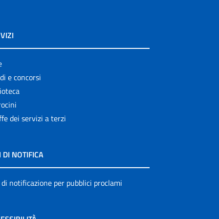
VIZI
e
di e concorsi
ioteca
ocini
ffe dei servizi a terzi
I DI NOTIFICA
 di notificazione per pubblici proclami