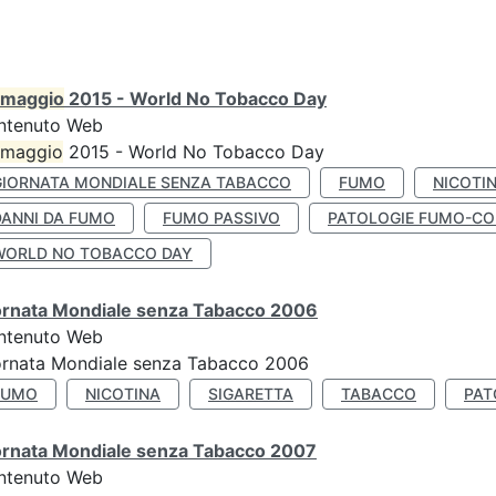
maggio
2015 - World No Tobacco Day
ntenuto Web
maggio
2015 - World No Tobacco Day
GIORNATA MONDIALE SENZA TABACCO
FUMO
NICOTI
DANNI DA FUMO
FUMO PASSIVO
PATOLOGIE FUMO-CO
WORLD NO TOBACCO DAY
ornata Mondiale senza Tabacco 2006
ntenuto Web
ornata Mondiale senza Tabacco 2006
FUMO
NICOTINA
SIGARETTA
TABACCO
PAT
ornata Mondiale senza Tabacco 2007
ntenuto Web