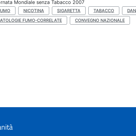
ornata Mondiale senza Tabacco 2007
FUMO
NICOTINA
SIGARETTA
TABACCO
DAN
PATOLOGIE FUMO-CORRELATE
CONVEGNO NAZIONALE
anità