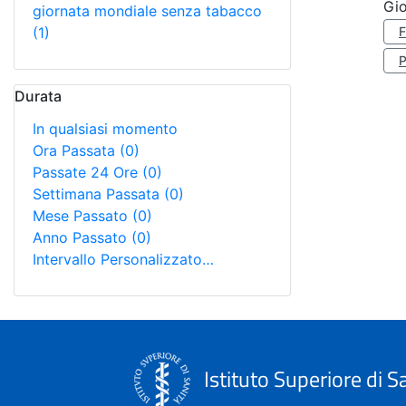
Gi
giornata mondiale senza tabacco
(1)
Durata
In qualsiasi momento
Ora Passata
(0)
Passate 24 Ore
(0)
Settimana Passata
(0)
Mese Passato
(0)
Anno Passato
(0)
Intervallo Personalizzato…
Istituto Superiore di S