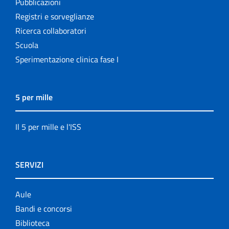
Pubblicazioni
Registri e sorveglianze
Ricerca collaboratori
Scuola
Sperimentazione clinica fase I
5 per mille
Il 5 per mille e l'ISS
SERVIZI
Aule
Bandi e concorsi
Biblioteca