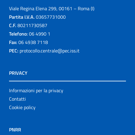
Viale Regina Elena 299, 00161 – Roma (I)
Partita I.V.A.
03657731000
C.F.
80211730587
Telefono:
06 4990 1
Fax:
06 4938 7118
PEC:
protocollo.centrale@pec.iss.it
PRIVACY
Informazioni per la privacy
Contatti
Cookie policy
PNRR