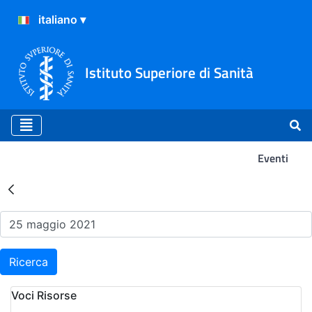
Istituto Superiore di Sanità
Eventi
Risultati della Ricerca - Ev
Ricerca
Voci Risorse