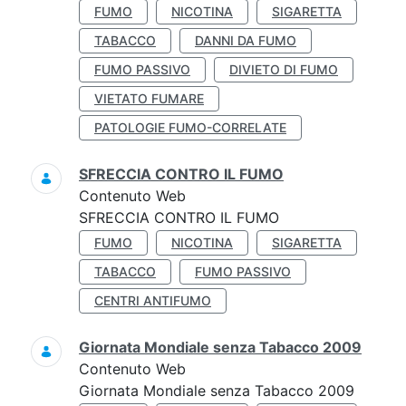
FUMO
NICOTINA
SIGARETTA
TABACCO
DANNI DA FUMO
FUMO PASSIVO
DIVIETO DI FUMO
VIETATO FUMARE
PATOLOGIE FUMO-CORRELATE
SFRECCIA CONTRO IL FUMO
Contenuto Web
SFRECCIA CONTRO IL FUMO
FUMO
NICOTINA
SIGARETTA
TABACCO
FUMO PASSIVO
CENTRI ANTIFUMO
Giornata Mondiale senza Tabacco 2009
Contenuto Web
Giornata Mondiale senza Tabacco 2009