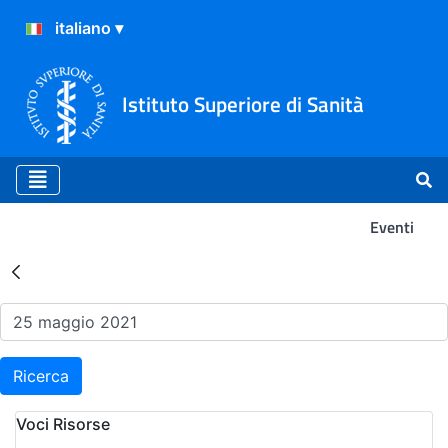
Istituto Superiore di Sanità
Eventi
Risultati della Ricerca - Ev
Ricerca
Voci Risorse