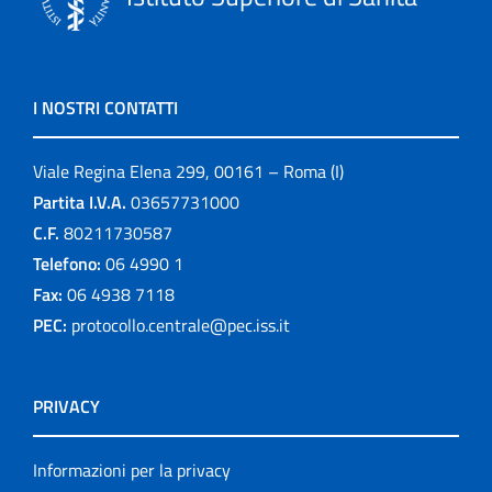
I NOSTRI CONTATTI
Viale Regina Elena 299, 00161 – Roma (I)
Partita I.V.A.
03657731000
C.F.
80211730587
Telefono:
06 4990 1
Fax:
06 4938 7118
PEC:
protocollo.centrale@pec.iss.it
PRIVACY
Informazioni per la privacy