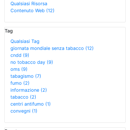
Qualsiasi Risorsa
Contenuto Web
(12)
Tag
Qualsiasi Tag
giornata mondiale senza tabacco
(12)
cndd
(9)
no tobacco day
(9)
oms
(9)
tabagismo
(7)
fumo
(2)
informazione
(2)
tabacco
(2)
centri antifumo
(1)
convegni
(1)