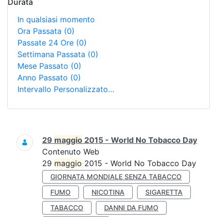
Durata
In qualsiasi momento
Ora Passata
(0)
Passate 24 Ore
(0)
Settimana Passata
(0)
Mese Passato
(0)
Anno Passato
(0)
Intervallo Personalizzato…
Ricerca
29
maggio
2015 - World No Tobacco Day
Contenuto Web
29
maggio
2015 - World No Tobacco Day
GIORNATA MONDIALE SENZA TABACCO
FUMO
NICOTINA
SIGARETTA
TABACCO
DANNI DA FUMO