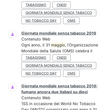
TABAGISMO
CNDD
GIORNATA MONDIALE SENZA TABACCO
NO TOBACCO DAY
OMS
Giornata mondiale senza tabacco 2019
Contenuto Web
Ogni anno, il 31
maggio
, l’Organizzazione
Mondiale della Salute (OMS) celebra il
TABAGISMO
CNDD
GIORNATA MONDIALE SENZA TABACCO
NO TOBACCO DAY
OMS
Giornata mondiale senza tabacco 2019:
fumano ancora due italiani su dieci
Contenuto Web
’ISS in occasione del World No Tobacco
Day (WNTD) organizzato ogni anno il 31