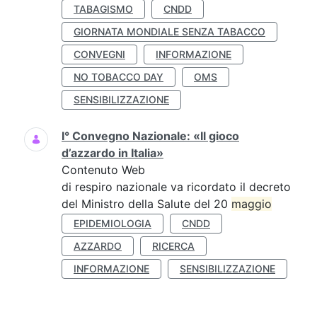
TABAGISMO
CNDD
GIORNATA MONDIALE SENZA TABACCO
CONVEGNI
INFORMAZIONE
NO TOBACCO DAY
OMS
SENSIBILIZZAZIONE
I° Convegno Nazionale: «Il gioco
d’azzardo in Italia»
Contenuto Web
di respiro nazionale va ricordato il decreto
del Ministro della Salute del 20
maggio
EPIDEMIOLOGIA
CNDD
AZZARDO
RICERCA
INFORMAZIONE
SENSIBILIZZAZIONE