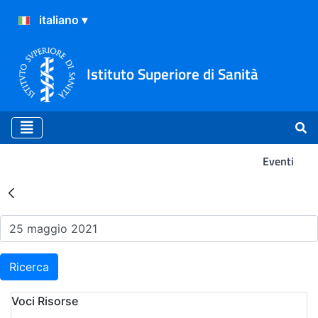
Istituto Superiore di Sanità
Eventi
Risultati della Ricerca - Ev
Ricerca
Voci Risorse