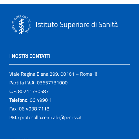
Istituto Superiore di Sanità
I NOSTRI CONTATTI
Viale Regina Elena 299, 00161 – Roma (I)
Partita I.V.A.
03657731000
C.F.
80211730587
Telefono:
06 4990 1
Fax:
06 4938 7118
PEC:
protocollo.centrale@pec.iss.it