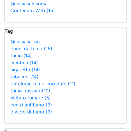
Qualsiasi Risorsa
Contenuto Web
(15)
Tag
Qualsiasi Tag
danni da fumo
(15)
fumo
(14)
nicotina
(14)
sigaretta
(14)
tabacco
(14)
patologie fumo-correlate
(11)
fumo passivo
(10)
vietato fumare
(5)
centri antifumo
(3)
divieto di fumo
(3)