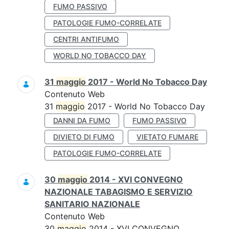
FUMO PASSIVO
PATOLOGIE FUMO-CORRELATE
CENTRI ANTIFUMO
WORLD NO TOBACCO DAY
31
maggio
2017 - World No Tobacco Day
Contenuto Web
31
maggio
2017 - World No Tobacco Day
DANNI DA FUMO
FUMO PASSIVO
DIVIETO DI FUMO
VIETATO FUMARE
PATOLOGIE FUMO-CORRELATE
30
maggio
2014 - XVI CONVEGNO
NAZIONALE TABAGISMO E SERVIZIO
SANITARIO NAZIONALE
Contenuto Web
30
maggio
2014 - XVI CONVEGNO