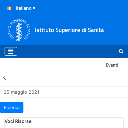
Istituto Superiore di Sanità
Eventi
Risultati della Ricerca - Ev
Ricerca
Voci Risorse