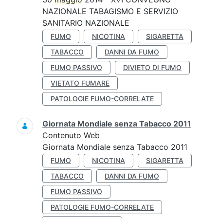
NAZIONALE TABAGISMO E SERVIZIO
SANITARIO NAZIONALE
FUMO
NICOTINA
SIGARETTA
TABACCO
DANNI DA FUMO
FUMO PASSIVO
DIVIETO DI FUMO
VIETATO FUMARE
PATOLOGIE FUMO-CORRELATE
Giornata Mondiale senza Tabacco 2011
Contenuto Web
Giornata Mondiale senza Tabacco 2011
FUMO
NICOTINA
SIGARETTA
TABACCO
DANNI DA FUMO
FUMO PASSIVO
PATOLOGIE FUMO-CORRELATE