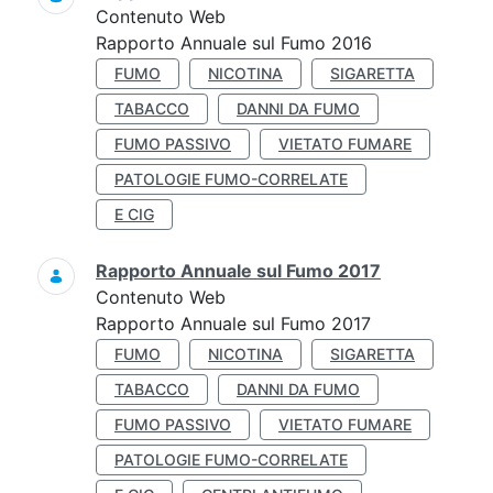
Contenuto Web
Rapporto Annuale sul Fumo 2016
FUMO
NICOTINA
SIGARETTA
TABACCO
DANNI DA FUMO
FUMO PASSIVO
VIETATO FUMARE
PATOLOGIE FUMO-CORRELATE
E CIG
Rapporto Annuale sul Fumo 2017
Contenuto Web
Rapporto Annuale sul Fumo 2017
FUMO
NICOTINA
SIGARETTA
TABACCO
DANNI DA FUMO
FUMO PASSIVO
VIETATO FUMARE
PATOLOGIE FUMO-CORRELATE