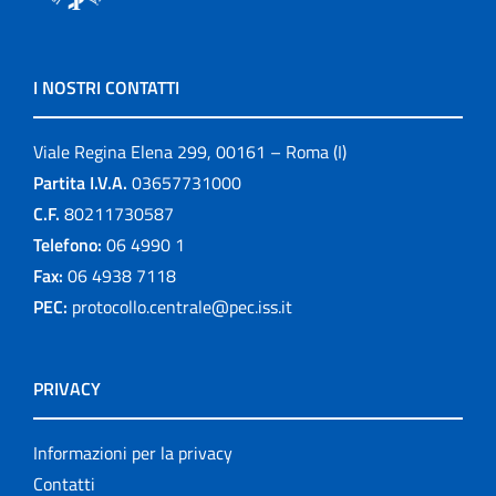
I NOSTRI CONTATTI
Viale Regina Elena 299, 00161 – Roma (I)
Partita I.V.A.
03657731000
C.F.
80211730587
Telefono:
06 4990 1
Fax:
06 4938 7118
PEC:
protocollo.centrale@pec.iss.it
PRIVACY
Informazioni per la privacy
Contatti