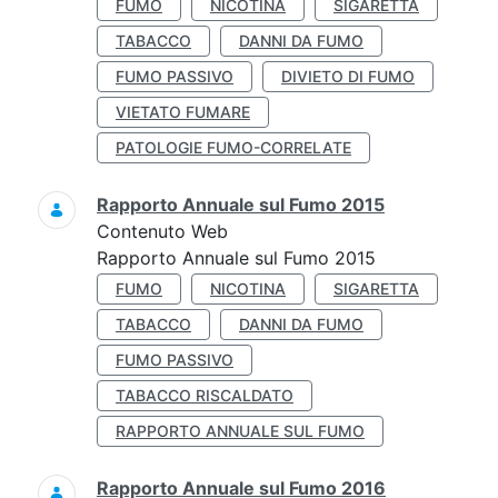
FUMO
NICOTINA
SIGARETTA
TABACCO
DANNI DA FUMO
FUMO PASSIVO
DIVIETO DI FUMO
VIETATO FUMARE
PATOLOGIE FUMO-CORRELATE
Rapporto Annuale sul Fumo 2015
Contenuto Web
Rapporto Annuale sul Fumo 2015
FUMO
NICOTINA
SIGARETTA
TABACCO
DANNI DA FUMO
FUMO PASSIVO
TABACCO RISCALDATO
RAPPORTO ANNUALE SUL FUMO
Rapporto Annuale sul Fumo 2016