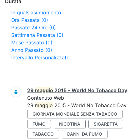
Durata
In qualsiasi momento
Ora Passata
(0)
Passate 24 Ore
(0)
Settimana Passata
(0)
Mese Passato
(0)
Anno Passato
(0)
Intervallo Personalizzato…
Ricerca
29
maggio
2015 - World No Tobacco Day
Contenuto Web
29
maggio
2015 - World No Tobacco Day
GIORNATA MONDIALE SENZA TABACCO
FUMO
NICOTINA
SIGARETTA
TABACCO
DANNI DA FUMO