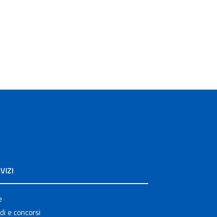
VIZI
e
di e concorsi