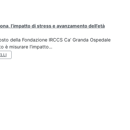
ona, l’impatto di stress e avanzamento dell’età
oposto della Fondazione IRCCS Ca’ Granda Ospedale
o è misurare l’impatto...
LLI