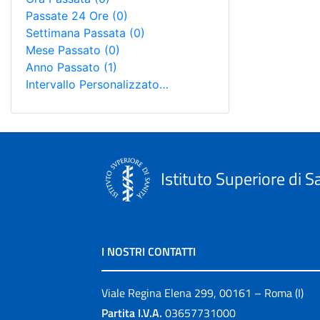
Passate 24 Ore
(0)
Settimana Passata
(0)
Mese Passato
(0)
Anno Passato
(1)
Intervallo Personalizzato…
Istituto Superiore di S
I NOSTRI CONTATTI
Viale Regina Elena 299, 00161 – Roma (I)
Partita I.V.A.
03657731000