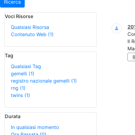
Ricerca
Voci Risorse
Ricerca
201
Qualsiasi Risorsa
Co
Contenuto Web
(1)
Il 
Mag
Tag
Qualsiasi Tag
gemelli
(1)
registro nazionale gemelli
(1)
rng
(1)
twins
(1)
Durata
In qualsiasi momento
Ora Passata
(0)