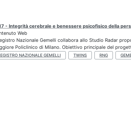
7 - Integrità cerebrale e benessere psicofisico della pers
ntenuto Web
Registro Nazionale Gemelli collabora allo Studio Radar pr
giore Policlinico di Milano. Obiettivo principale del progett
REGISTRO NAZIONALE GEMELLI
TWINS
RNG
GEME