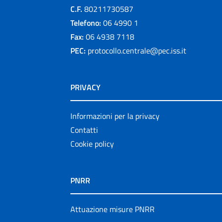
C.F.
80211730587
Telefono:
06 4990 1
Fax:
06 4938 7118
PEC:
protocollo.centrale@pec.iss.it
PRIVACY
Informazioni per la privacy
Contatti
Cookie policy
PNRR
Attuazione misure PNRR