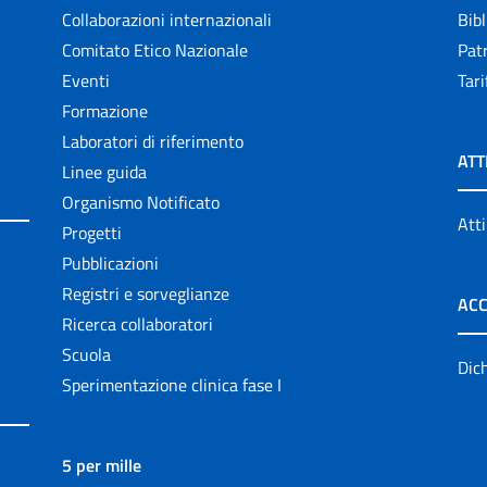
Collaborazioni internazionali
Bibl
Comitato Etico Nazionale
Patr
Eventi
Tari
Formazione
Laboratori di riferimento
ATT
Linee guida
Organismo Notificato
Atti
Progetti
Pubblicazioni
Registri e sorveglianze
ACC
Ricerca collaboratori
Scuola
Dich
Sperimentazione clinica fase I
5 per mille