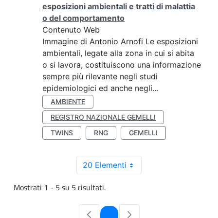
esposizioni ambientali e tratti di malattia
o del comportamento
Contenuto Web
Immagine di Antonio Arnofi Le esposizioni
ambientali, legate alla zona in cui si abita
o si lavora, costituiscono una informazione
sempre più rilevante negli studi
epidemiologici ed anche negli...
AMBIENTE
REGISTRO NAZIONALE GEMELLI
TWINS
RNG
GEMELLI
20 Elementi
Mostrati 1 - 5 su 5 risultati.
Pagina
1