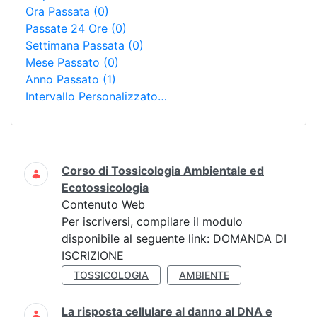
Ora Passata
(0)
Passate 24 Ore
(0)
Settimana Passata
(0)
Mese Passato
(0)
Anno Passato
(1)
Intervallo Personalizzato…
Ricerca
Corso di Tossicologia Ambientale ed
Ecotossicologia
Contenuto Web
Per iscriversi, compilare il modulo
disponibile al seguente link: DOMANDA DI
ISCRIZIONE
TOSSICOLOGIA
AMBIENTE
La risposta cellulare al danno al DNA e