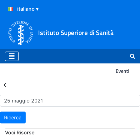
Istituto Superiore di Sanità
Eventi
Risultati della Ricerca - Ev
Ricerca
Voci Risorse