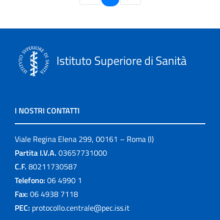
Istituto Superiore di Sanità
I NOSTRI CONTATTI
Viale Regina Elena 299, 00161 – Roma (I)
Partita I.V.A.
03657731000
C.F.
80211730587
Telefono:
06 4990 1
Fax:
06 4938 7118
PEC:
protocollo.centrale@pec.iss.it