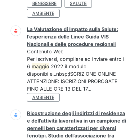
BENESSERE
SALUTE
AMBIENTE
La Valutazione di Impatto sulla Salute:
l'esperienza delle Linee Guida VIS
Nazionali e delle procedure regionali
Contenuto Web
Per iscriversi, compilare ed inviare entro il
6
maggio
2022 il modulo
disponibile...nbsp;ISCRIZIONE ONLINE
ATTENZIONE: ISCRIZIONI PROROGATE
FINO ALLE ORE 13 DEL 17...
AMBIENTE
Ricostruzione degli indirizzi di residenza
e dell’attività lavorativa in un campione di
gemelli ben caratterizzati per diversi
fenotipi. Studio dell’associazione tra