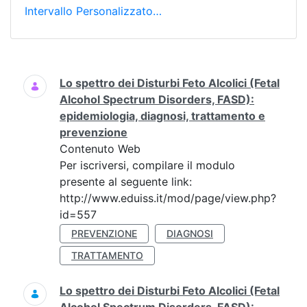
Intervallo Personalizzato…
Ricerca
Lo spettro dei Disturbi Feto Alcolici (Fetal
Alcohol Spectrum Disorders, FASD):
epidemiologia, diagnosi, trattamento e
prevenzione
Contenuto Web
Per iscriversi, compilare il modulo
presente al seguente link:
http://www.eduiss.it/mod/page/view.php?
id=557
PREVENZIONE
DIAGNOSI
TRATTAMENTO
Lo spettro dei Disturbi Feto Alcolici (Fetal