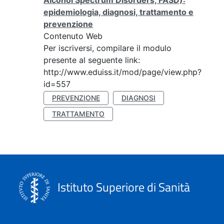
Alcohol Spectrum Disorders, FASD):
epidemiologia, diagnosi, trattamento e
prevenzione
Contenuto Web
Per iscriversi, compilare il modulo
presente al seguente link:
http://www.eduiss.it/mod/page/view.php?
id=557
PREVENZIONE
DIAGNOSI
TRATTAMENTO
Istituto Superiore di Sanità