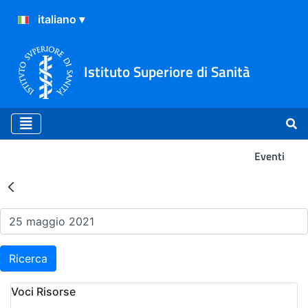
Istituto Superiore di Sanità
Eventi
Risultati della Ricerca - Ev
Ricerca
Voci Risorse