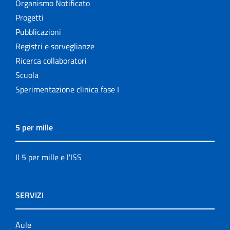
Organismo Notificato
Progetti
Pubblicazioni
Registri e sorveglianze
Ricerca collaboratori
Scuola
Sperimentazione clinica fase I
5 per mille
Il 5 per mille e l'ISS
SERVIZI
Aule