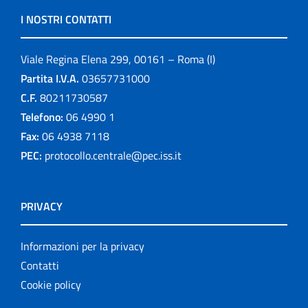
I NOSTRI CONTATTI
Viale Regina Elena 299, 00161 – Roma (I)
Partita I.V.A.
03657731000
C.F.
80211730587
Telefono:
06 4990 1
Fax:
06 4938 7118
PEC:
protocollo.centrale@pec.iss.it
PRIVACY
Informazioni per la privacy
Contatti
Cookie policy