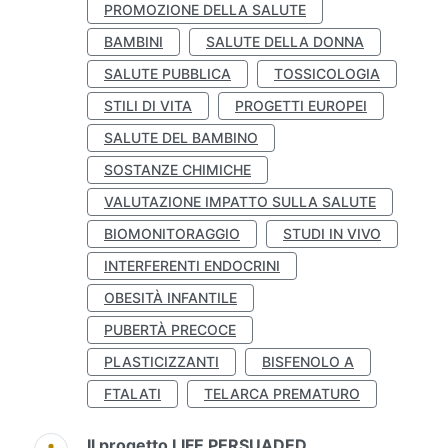
PROMOZIONE DELLA SALUTE
BAMBINI
SALUTE DELLA DONNA
SALUTE PUBBLICA
TOSSICOLOGIA
STILI DI VITA
PROGETTI EUROPEI
SALUTE DEL BAMBINO
SOSTANZE CHIMICHE
VALUTAZIONE IMPATTO SULLA SALUTE
BIOMONITORAGGIO
STUDI IN VIVO
INTERFERENTI ENDOCRINI
OBESITÀ INFANTILE
PUBERTÀ PRECOCE
PLASTICIZZANTI
BISFENOLO A
FTALATI
TELARCA PREMATURO
Il progetto LIFE PERSUADED