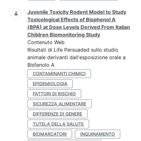
Juvenile Toxicity Rodent Model to Study
Toxicological Effects of Bisphenol A
(BPA) at Dose Levels Derived From Italian
Children Biomonitoring Study
Contenuto Web
Risultati di Life Persuaded sullo studio
animale derivanti dall'esposizione orale a
Bisfenolo A
CONTAMINANTI CHIMICI
EPIDEMIOLOGIA
FATTORI DI RISCHIO
SICUREZZA ALIMENTARE
DIFFERENZE DI GENERE
TUTELA DELLA SALUTE
BIOMARCATORI
INQUINAMENTO