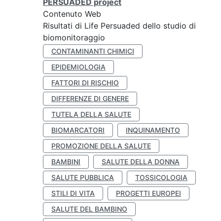
PERSUADED project
Contenuto Web
Risultati di Life Persuaded dello studio di
biomonitoraggio
CONTAMINANTI CHIMICI
EPIDEMIOLOGIA
FATTORI DI RISCHIO
DIFFERENZE DI GENERE
TUTELA DELLA SALUTE
BIOMARCATORI
INQUINAMENTO
PROMOZIONE DELLA SALUTE
BAMBINI
SALUTE DELLA DONNA
SALUTE PUBBLICA
TOSSICOLOGIA
STILI DI VITA
PROGETTI EUROPEI
SALUTE DEL BAMBINO