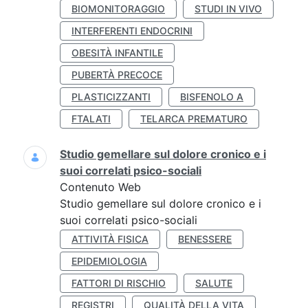
BIOMONITORAGGIO
STUDI IN VIVO
INTERFERENTI ENDOCRINI
OBESITÀ INFANTILE
PUBERTÀ PRECOCE
PLASTICIZZANTI
BISFENOLO A
FTALATI
TELARCA PREMATURO
Studio gemellare sul dolore cronico e i
suoi correlati psico-sociali
Contenuto Web
Studio gemellare sul dolore cronico e i
suoi correlati psico-sociali
ATTIVITÀ FISICA
BENESSERE
EPIDEMIOLOGIA
FATTORI DI RISCHIO
SALUTE
REGISTRI
QUALITÀ DELLA VITA