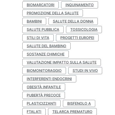
BIOMARCATORI
INQUINAMENTO
PROMOZIONE DELLA SALUTE
BAMBINI
SALUTE DELLA DONNA
SALUTE PUBBLICA
TOSSICOLOGIA
STILI DI VITA
PROGETTI EUROPEI
SALUTE DEL BAMBINO
SOSTANZE CHIMICHE
VALUTAZIONE IMPATTO SULLA SALUTE
BIOMONITORAGGIO
STUDI IN VIVO
INTERFERENTI ENDOCRINI
OBESITÀ INFANTILE
PUBERTÀ PRECOCE
PLASTICIZZANTI
BISFENOLO A
FTALATI
TELARCA PREMATURO