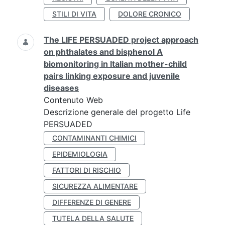
STILI DI VITA
DOLORE CRONICO
The LIFE PERSUADED project approach
on phthalates and bisphenol A
biomonitoring in Italian mother-child
pairs linking exposure and juvenile
diseases
Contenuto Web
Descrizione generale del progetto Life
PERSUADED
CONTAMINANTI CHIMICI
EPIDEMIOLOGIA
FATTORI DI RISCHIO
SICUREZZA ALIMENTARE
DIFFERENZE DI GENERE
TUTELA DELLA SALUTE