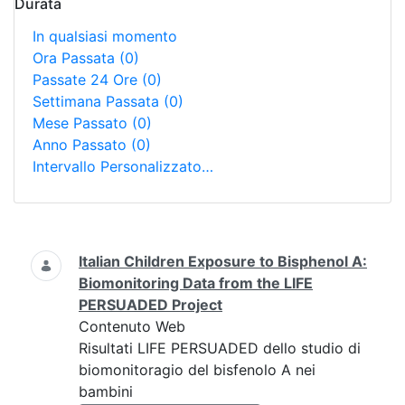
Durata
In qualsiasi momento
Ora Passata
(0)
Passate 24 Ore
(0)
Settimana Passata
(0)
Mese Passato
(0)
Anno Passato
(0)
Intervallo Personalizzato…
Ricerca
Italian Children Exposure to Bisphenol A:
Biomonitoring Data from the LIFE
PERSUADED Project
Contenuto Web
Risultati LIFE PERSUADED dello studio di
biomonitoragio del bisfenolo A nei
bambini