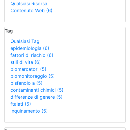
Qualsiasi Risorsa
Contenuto Web
(6)
Tag
Qualsiasi Tag
epidemiologia
(6)
fattori di rischio
(6)
stili di vita
(6)
biomarcatori
(5)
biomonitoraggio
(5)
bisfenolo a
(5)
contaminanti chimici
(5)
differenze di genere
(5)
ftalati
(5)
inquinamento
(5)