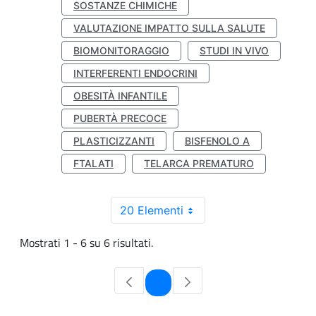
SOSTANZE CHIMICHE
VALUTAZIONE IMPATTO SULLA SALUTE
BIOMONITORAGGIO
STUDI IN VIVO
INTERFERENTI ENDOCRINI
OBESITÀ INFANTILE
PUBERTÀ PRECOCE
PLASTICIZZANTI
BISFENOLO A
FTALATI
TELARCA PREMATURO
20 Elementi
Mostrati 1 - 6 su 6 risultati.
Pagina
1