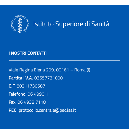
Istituto Superiore di Sanità
I NOSTRI CONTATTI
Viale Regina Elena 299, 00161 – Roma (I)
Partita I.V.A.
03657731000
C.F.
80211730587
Telefono:
06 4990 1
Fax:
06 4938 7118
PEC:
protocollo.centrale@pec.iss.it