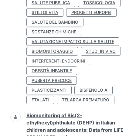
SALUTE PUBBLICA
TOSSICOLOGIA
STILI DI VITA
PROGETTI EUROPEI
SALUTE DEL BAMBINO
SOSTANZE CHIMICHE
VALUTAZIONE IMPATTO SULLA SALUTE
BIOMONITORAGGIO
STUDI IN VIVO
INTERFERENTI ENDOCRINI
OBESITÀ INFANTILE
PUBERTÀ PRECOCE
PLASTICIZZANTI
BISFENOLO A
FTALATI
TELARCA PREMATURO
Biomonitoring of Bis(2-
ethylhexyl)phthalate (DEHP) in Italian
children and adolescents: Data from LIFE