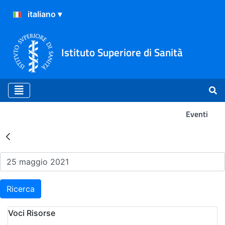
Istituto Superiore di Sanità
Eventi
Risultati della Ricerca - Ev
Ricerca
Voci Risorse