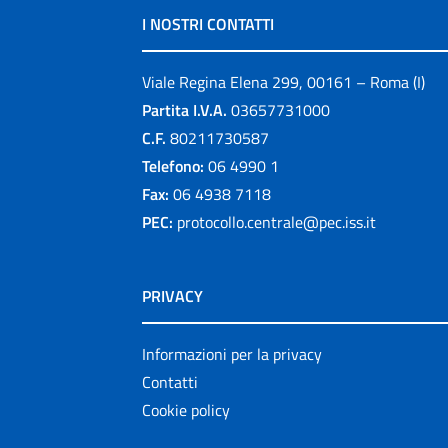
I NOSTRI CONTATTI
Viale Regina Elena 299, 00161 – Roma (I)
Partita I.V.A.
03657731000
C.F.
80211730587
Telefono:
06 4990 1
Fax:
06 4938 7118
PEC:
protocollo.centrale@pec.iss.it
PRIVACY
Informazioni per la privacy
Contatti
Cookie policy