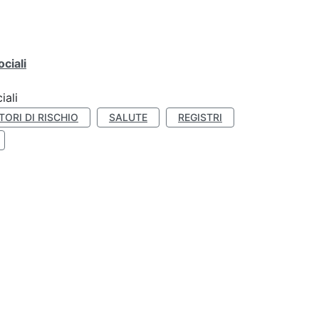
ciali
iali
TORI DI RISCHIO
SALUTE
REGISTRI