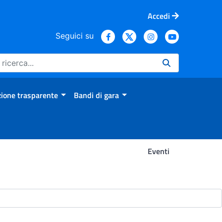
Accedi
Seguici su
ione trasparente
Bandi di gara
Eventi