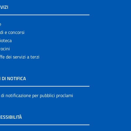
VIZI
e
di e concorsi
ioteca
ocini
ffe dei servizi a terzi
I DI NOTIFICA
 di notificazione per pubblici proclami
ESSIBILITÀ