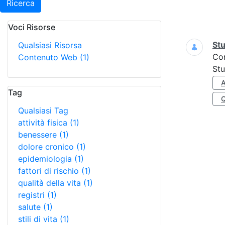
Ricerca
Voci Risorse
Ricerca
Stu
Qualsiasi Risorsa
Co
Contenuto Web
(1)
Stu
A
Tag
Qualsiasi Tag
attività fisica
(1)
benessere
(1)
dolore cronico
(1)
epidemiologia
(1)
fattori di rischio
(1)
qualità della vita
(1)
registri
(1)
salute
(1)
stili di vita
(1)