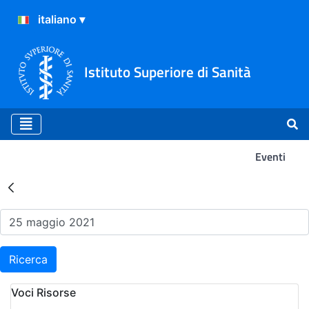
Istituto Superiore di Sanità
Eventi
Risultati della Ricerca - Ev
Ricerca
Voci Risorse