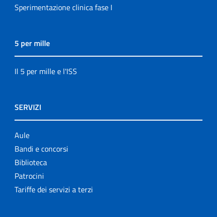
Sperimentazione clinica fase I
5 per mille
Il 5 per mille e l'ISS
SERVIZI
Aule
Bandi e concorsi
Biblioteca
Patrocini
Tariffe dei servizi a terzi