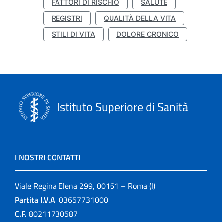
FATTORI DI RISCHIO
SALUTE
REGISTRI
QUALITÀ DELLA VITA
STILI DI VITA
DOLORE CRONICO
Istituto Superiore di Sanità
I NOSTRI CONTATTI
Viale Regina Elena 299, 00161 – Roma (I)
Partita I.V.A.
03657731000
C.F.
80211730587