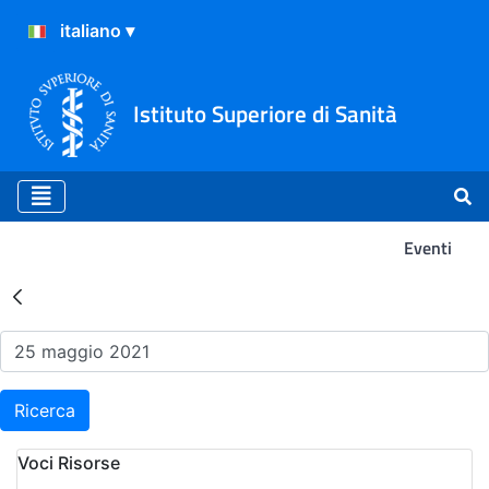
Istituto Superiore di Sanità
Eventi
Risultati della Ricerca - Ev
Ricerca
Voci Risorse