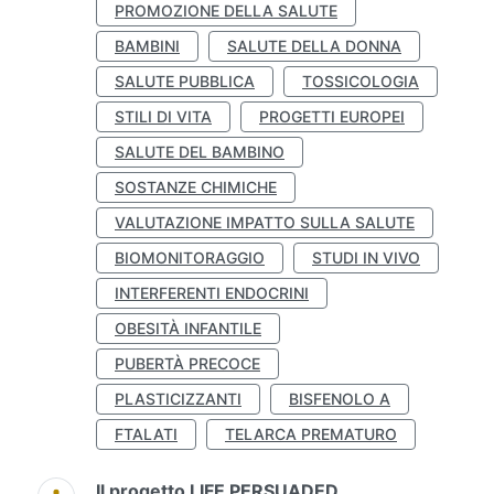
PROMOZIONE DELLA SALUTE
BAMBINI
SALUTE DELLA DONNA
SALUTE PUBBLICA
TOSSICOLOGIA
STILI DI VITA
PROGETTI EUROPEI
SALUTE DEL BAMBINO
SOSTANZE CHIMICHE
VALUTAZIONE IMPATTO SULLA SALUTE
BIOMONITORAGGIO
STUDI IN VIVO
INTERFERENTI ENDOCRINI
OBESITÀ INFANTILE
PUBERTÀ PRECOCE
PLASTICIZZANTI
BISFENOLO A
FTALATI
TELARCA PREMATURO
Il progetto LIFE PERSUADED