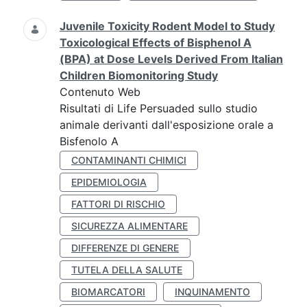
Juvenile Toxicity Rodent Model to Study
Toxicological Effects of Bisphenol A
(BPA) at Dose Levels Derived From Italian
Children Biomonitoring Study
Contenuto Web
Risultati di Life Persuaded sullo studio
animale derivanti dall'esposizione orale a
Bisfenolo A
CONTAMINANTI CHIMICI
EPIDEMIOLOGIA
FATTORI DI RISCHIO
SICUREZZA ALIMENTARE
DIFFERENZE DI GENERE
TUTELA DELLA SALUTE
BIOMARCATORI
INQUINAMENTO