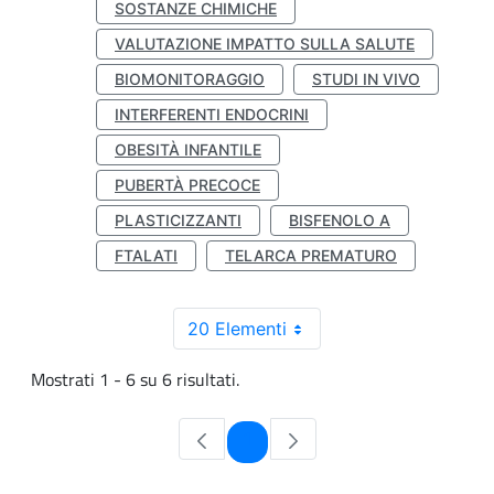
SOSTANZE CHIMICHE
VALUTAZIONE IMPATTO SULLA SALUTE
BIOMONITORAGGIO
STUDI IN VIVO
INTERFERENTI ENDOCRINI
OBESITÀ INFANTILE
PUBERTÀ PRECOCE
PLASTICIZZANTI
BISFENOLO A
FTALATI
TELARCA PREMATURO
20 Elementi
Mostrati 1 - 6 su 6 risultati.
Pagina
1