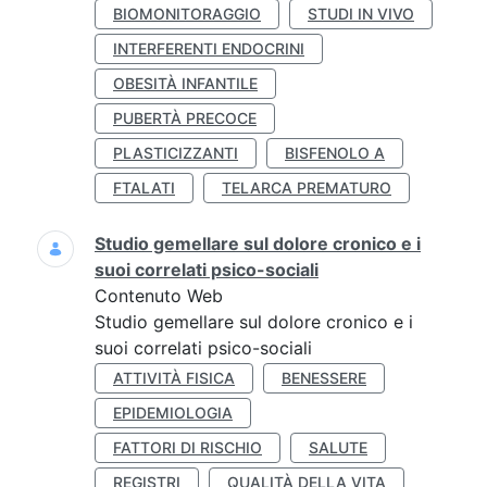
BIOMONITORAGGIO
STUDI IN VIVO
INTERFERENTI ENDOCRINI
OBESITÀ INFANTILE
PUBERTÀ PRECOCE
PLASTICIZZANTI
BISFENOLO A
FTALATI
TELARCA PREMATURO
Studio gemellare sul dolore cronico e i
suoi correlati psico-sociali
Contenuto Web
Studio gemellare sul dolore cronico e i
suoi correlati psico-sociali
ATTIVITÀ FISICA
BENESSERE
EPIDEMIOLOGIA
FATTORI DI RISCHIO
SALUTE
REGISTRI
QUALITÀ DELLA VITA