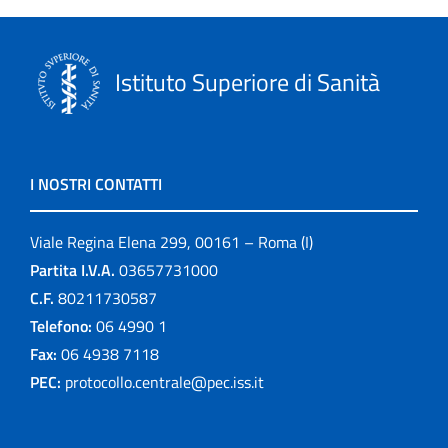
Istituto Superiore di Sanità
I NOSTRI CONTATTI
Viale Regina Elena 299, 00161 – Roma (I)
Partita I.V.A.
03657731000
C.F.
80211730587
Telefono:
06 4990 1
Fax:
06 4938 7118
PEC:
protocollo.centrale@pec.iss.it