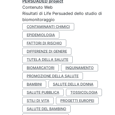
PERSUADED project
Contenuto Web
Risultati di Life Persuaded dello studio di
biomonitoraggio
CONTAMINANTI CHIMICI
EPIDEMIOLOGIA
FATTORI DI RISCHIO
DIFFERENZE DI GENERE
TUTELA DELLA SALUTE
BIOMARCATORI
INQUINAMENTO
PROMOZIONE DELLA SALUTE
BAMBINI
SALUTE DELLA DONNA
SALUTE PUBBLICA
TOSSICOLOGIA
STILI DI VITA
PROGETTI EUROPEI
SALUTE DEL BAMBINO