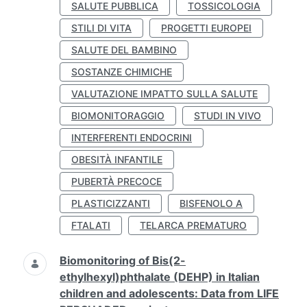
SALUTE PUBBLICA
TOSSICOLOGIA
STILI DI VITA
PROGETTI EUROPEI
SALUTE DEL BAMBINO
SOSTANZE CHIMICHE
VALUTAZIONE IMPATTO SULLA SALUTE
BIOMONITORAGGIO
STUDI IN VIVO
INTERFERENTI ENDOCRINI
OBESITÀ INFANTILE
PUBERTÀ PRECOCE
PLASTICIZZANTI
BISFENOLO A
FTALATI
TELARCA PREMATURO
Biomonitoring of Bis(2-
ethylhexyl)phthalate (DEHP) in Italian
children and adolescents: Data from LIFE