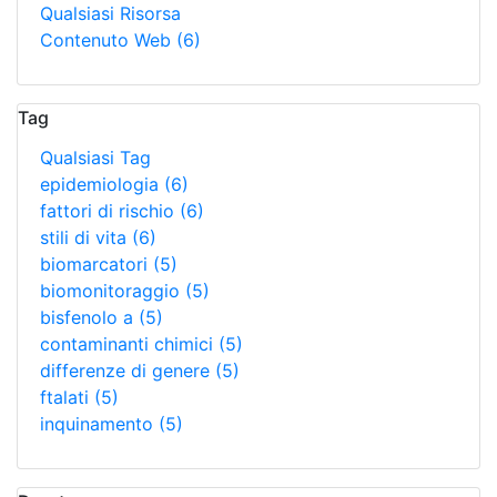
Qualsiasi Risorsa
Contenuto Web
(6)
Tag
Qualsiasi Tag
epidemiologia
(6)
fattori di rischio
(6)
stili di vita
(6)
biomarcatori
(5)
biomonitoraggio
(5)
bisfenolo a
(5)
contaminanti chimici
(5)
differenze di genere
(5)
ftalati
(5)
inquinamento
(5)