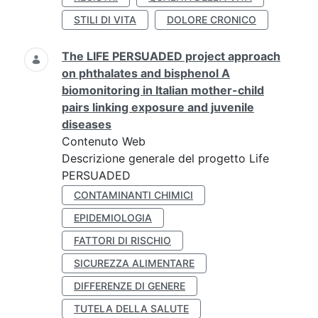
STILI DI VITA
DOLORE CRONICO
The LIFE PERSUADED project approach
on phthalates and bisphenol A
biomonitoring in Italian mother-child
pairs linking exposure and juvenile
diseases
Contenuto Web
Descrizione generale del progetto Life
PERSUADED
CONTAMINANTI CHIMICI
EPIDEMIOLOGIA
FATTORI DI RISCHIO
SICUREZZA ALIMENTARE
DIFFERENZE DI GENERE
TUTELA DELLA SALUTE