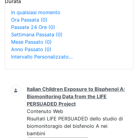
Durata
In qualsiasi momento
Ora Passata
(0)
Passate 24 Ore
(0)
Settimana Passata
(0)
Mese Passato
(0)
Anno Passato
(0)
Intervallo Personalizzato…
Ricerca
Italian Children Exposure to Bisphenol A:
Biomonitoring Data from the LIFE
PERSUADED Project
Contenuto Web
Risultati LIFE PERSUADED dello studio di
biomonitoragio del bisfenolo A nei
bambini