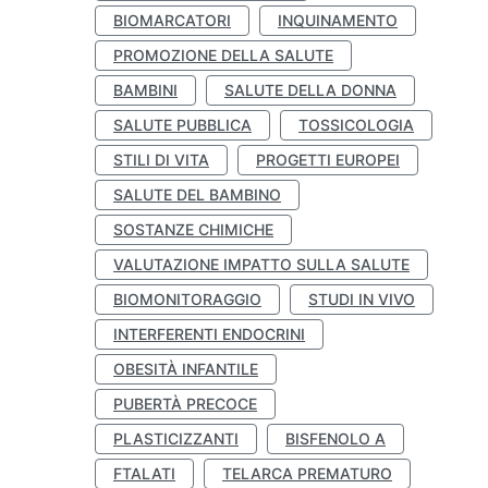
BIOMARCATORI
INQUINAMENTO
PROMOZIONE DELLA SALUTE
BAMBINI
SALUTE DELLA DONNA
SALUTE PUBBLICA
TOSSICOLOGIA
STILI DI VITA
PROGETTI EUROPEI
SALUTE DEL BAMBINO
SOSTANZE CHIMICHE
VALUTAZIONE IMPATTO SULLA SALUTE
BIOMONITORAGGIO
STUDI IN VIVO
INTERFERENTI ENDOCRINI
OBESITÀ INFANTILE
PUBERTÀ PRECOCE
PLASTICIZZANTI
BISFENOLO A
FTALATI
TELARCA PREMATURO