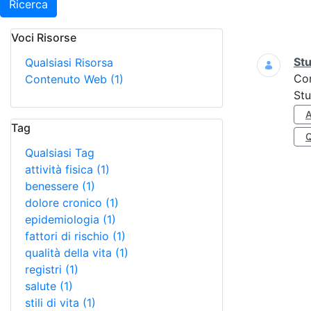
Ricerca
Voci Risorse
Ricerca
Stu
Qualsiasi Risorsa
Co
Contenuto Web
(1)
Stu
A
Tag
Qualsiasi Tag
attività fisica
(1)
benessere
(1)
dolore cronico
(1)
epidemiologia
(1)
fattori di rischio
(1)
qualità della vita
(1)
registri
(1)
salute
(1)
stili di vita
(1)