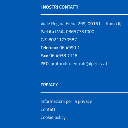
I NOSTRI CONTATTI
Viale Regina Elena 299, 00161 – Roma (I)
Partita I.V.A.
03657731000
C.F.
80211730587
Telefono:
06 4990 1
Fax:
06 4938 7118
PEC:
protocollo.centrale@pec.iss.it
PRIVACY
Informazioni per la privacy
Contatti
Cookie policy