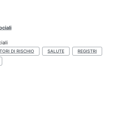
ciali
iali
TORI DI RISCHIO
SALUTE
REGISTRI