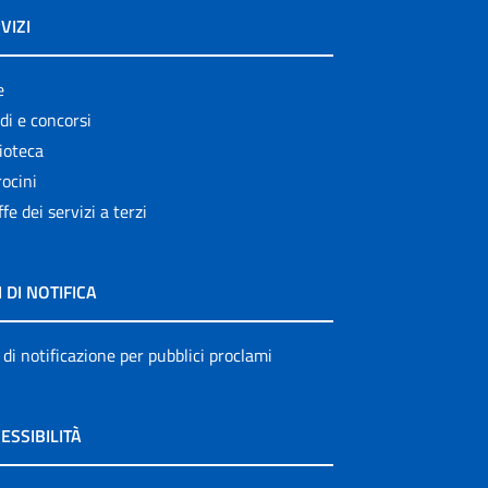
VIZI
e
di e concorsi
ioteca
ocini
ffe dei servizi a terzi
I DI NOTIFICA
 di notificazione per pubblici proclami
ESSIBILITÀ