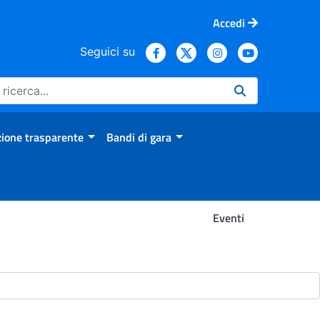
Accedi
Seguici su
ione trasparente
Bandi di gara
Eventi