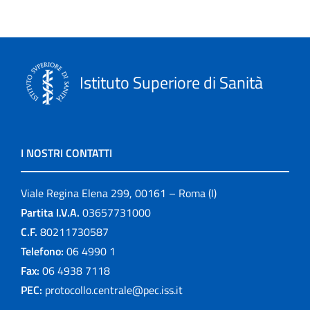
Istituto Superiore di Sanità
I NOSTRI CONTATTI
Viale Regina Elena 299, 00161 – Roma (I)
Partita I.V.A.
03657731000
C.F.
80211730587
Telefono:
06 4990 1
Fax:
06 4938 7118
PEC:
protocollo.centrale@pec.iss.it