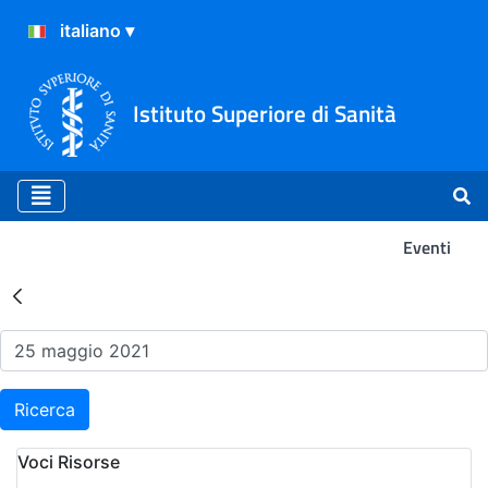
Istituto Superiore di Sanità
Eventi
Risultati della Ricerca - Ev
Ricerca
Voci Risorse