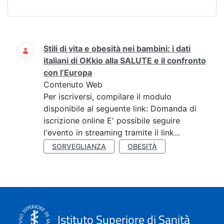
Ricerca
Stili di vita e obesità nei bambini: i dati
italiani di OKkio alla SALUTE e il confronto
con l’Europa
Contenuto Web
Per iscriversi, compilare il modulo
disponibile al seguente link: Domanda di
iscrizione online E' possibile seguire
l'evento in streaming tramite il link...
SORVEGLIANZA
OBESITÀ
Istituto Superiore di Sanità