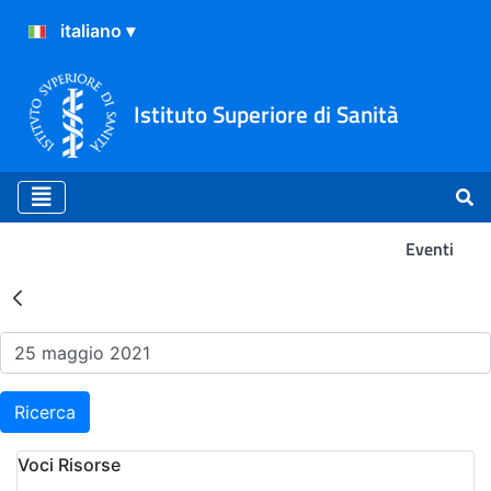
Istituto Superiore di Sanità
Eventi
Risultati della Ricerca - Ev
Ricerca
Voci Risorse