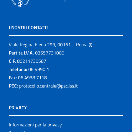
I NOSTRI CONTATTI
Viale Regina Elena 299, 00161 – Roma (I)
Partita I.V.A.
03657731000
C.F.
80211730587
Telefono:
06 4990 1
Fax:
06 4938 7118
PEC:
protocollo.centrale@pec.iss.it
PRIVACY
Informazioni per la privacy