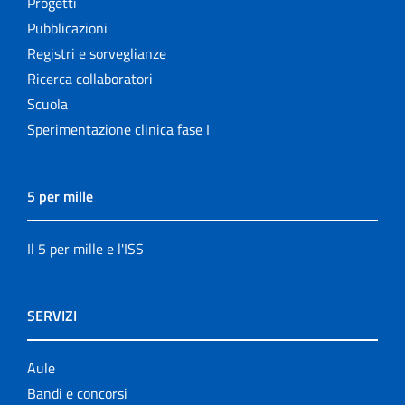
Progetti
Pubblicazioni
Registri e sorveglianze
Ricerca collaboratori
Scuola
Sperimentazione clinica fase I
5 per mille
Il 5 per mille e l'ISS
SERVIZI
Aule
Bandi e concorsi