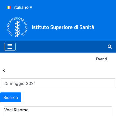
Istituto Superiore di Sanità
Eventi
Risultati della Ricerca - Ev
Ricerca
Voci Risorse