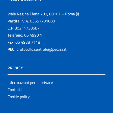
Viale Regina Elena 299, 00161 – Roma (I)
Partita I.V.A.
03657731000
C.F.
80211730587
Telefono:
06 4990 1
Fax:
06 4938 7118
PEC:
protocollo.centrale@pec.iss.it
PRIVACY
Informazioni per la privacy
Contatti
Cookie policy