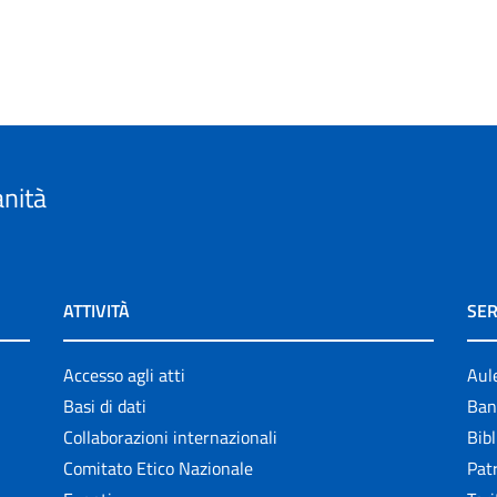
anità
ATTIVITÀ
SER
Accesso agli atti
Aul
Basi di dati
Ban
Collaborazioni internazionali
Bibl
Comitato Etico Nazionale
Patr