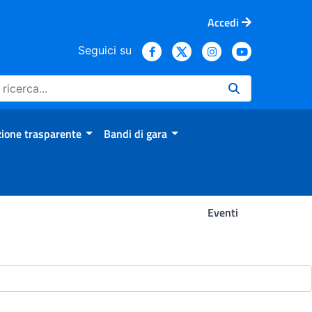
Accedi
Seguici su
ione trasparente
Bandi di gara
Eventi