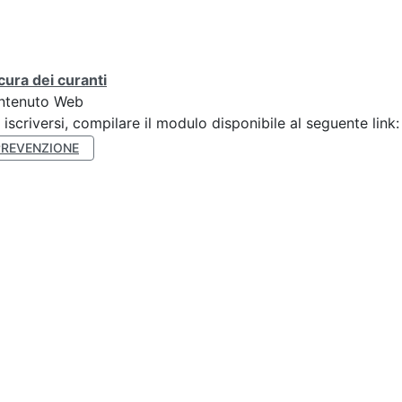
cura dei curanti
ntenuto Web
 iscriversi, compilare il modulo disponibile al seguente li
PREVENZIONE