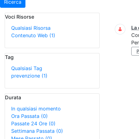
Ricerca
Voci Risorse
Ricerca
La 
Qualsiasi Risorsa
Co
Contenuto Web
(1)
Per
Tag
Qualsiasi Tag
prevenzione
(1)
Durata
In qualsiasi momento
Ora Passata
(0)
Passate 24 Ore
(0)
Settimana Passata
(0)
Mese Passato
(0)