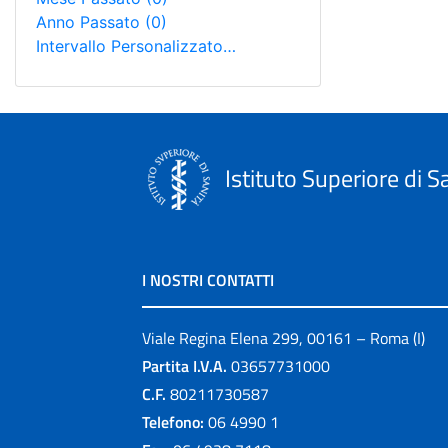
Anno Passato
(0)
Intervallo Personalizzato…
Istituto Superiore di S
I NOSTRI CONTATTI
Viale Regina Elena 299, 00161 – Roma (I)
Partita I.V.A.
03657731000
C.F.
80211730587
Telefono:
06 4990 1