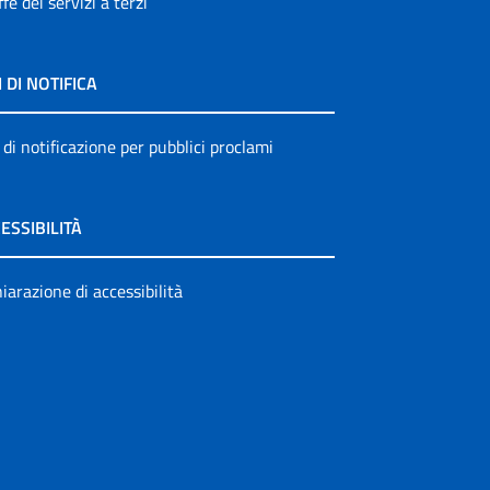
ffe dei servizi a terzi
I DI NOTIFICA
 di notificazione per pubblici proclami
ESSIBILITÀ
iarazione di accessibilità