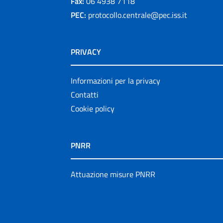
Fax:
06 4938 7118
PEC:
protocollo.centrale@pec.iss.it
PRIVACY
Informazioni per la privacy
Contatti
Cookie policy
PNRR
Attuazione misure PNRR