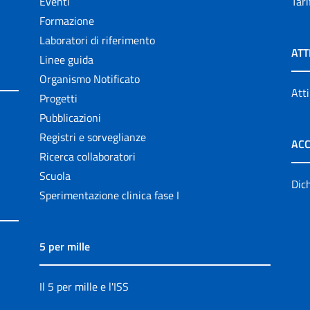
Eventi
Tari
Formazione
Laboratori di riferimento
ATT
Linee guida
Organismo Notificato
Atti
Progetti
Pubblicazioni
Registri e sorveglianze
ACC
Ricerca collaboratori
Scuola
Dich
Sperimentazione clinica fase I
5 per mille
Il 5 per mille e l'ISS