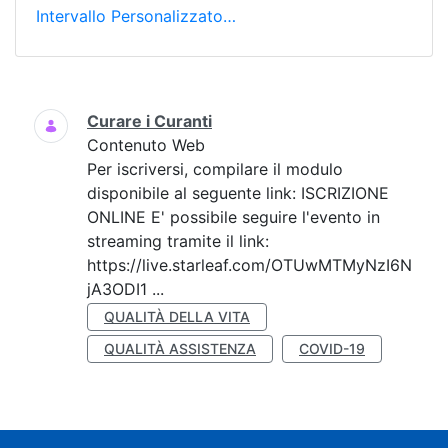
Intervallo Personalizzato…
Ricerca
Curare i Curanti
Contenuto Web
Per iscriversi, compilare il modulo
disponibile al seguente link: ISCRIZIONE
ONLINE E' possibile seguire l'evento in
streaming tramite il link:
https://live.starleaf.com/OTUwMTMyNzI6N
jA3ODI1 ...
QUALITÀ DELLA VITA
QUALITÀ ASSISTENZA
COVID-19