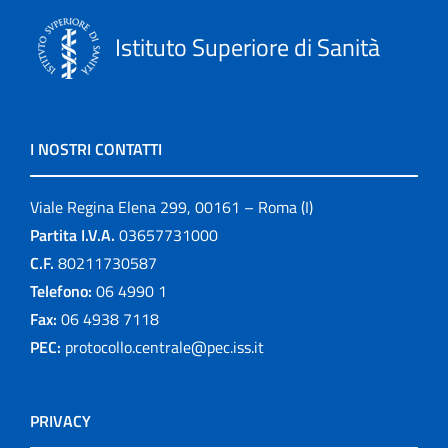
Istituto Superiore di Sanità
I NOSTRI CONTATTI
Viale Regina Elena 299, 00161 – Roma (I)
Partita I.V.A.
03657731000
C.F.
80211730587
Telefono:
06 4990 1
Fax:
06 4938 7118
PEC:
protocollo.centrale@pec.iss.it
PRIVACY