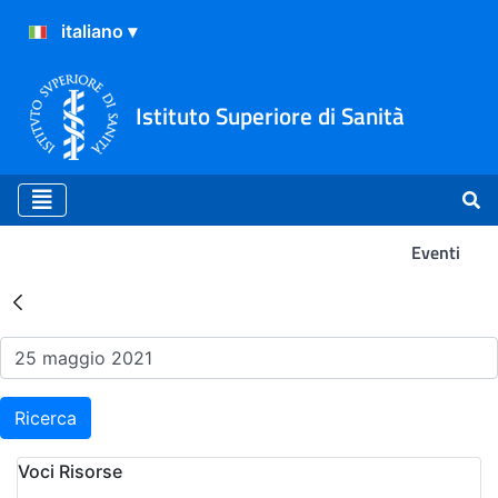
Istituto Superiore di Sanità
Eventi
Risultati della Ricerca - Ev
Ricerca
Voci Risorse