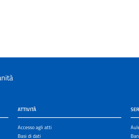
anità
ATTIVITÀ
SER
Accesso agli atti
Aul
Basi di dati
Ban