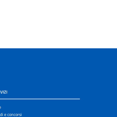
VIZI
e
di e concorsi