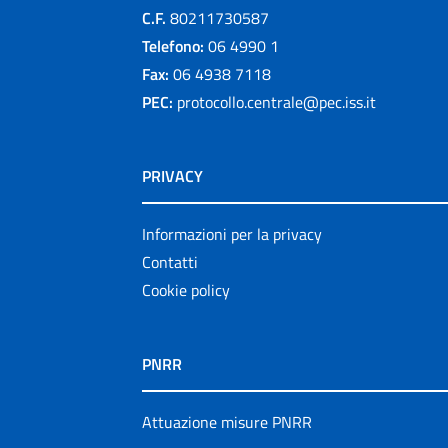
C.F.
80211730587
Telefono:
06 4990 1
Fax:
06 4938 7118
PEC:
protocollo.centrale@pec.iss.it
PRIVACY
Informazioni per la privacy
Contatti
Cookie policy
PNRR
Attuazione misure PNRR