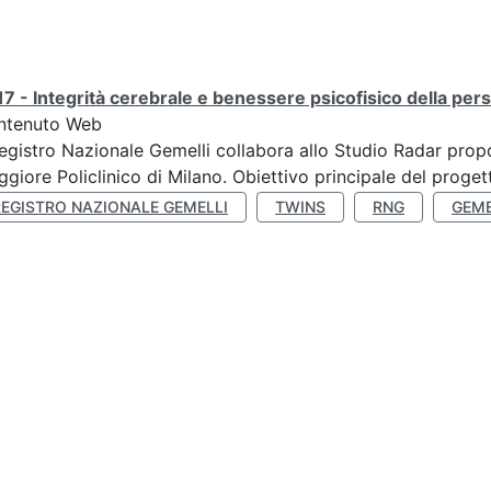
7 - Integrità cerebrale e benessere psicofisico della pers
ntenuto Web
Registro Nazionale Gemelli collabora allo Studio Radar pr
giore Policlinico di Milano. Obiettivo principale del progett
REGISTRO NAZIONALE GEMELLI
TWINS
RNG
GEME