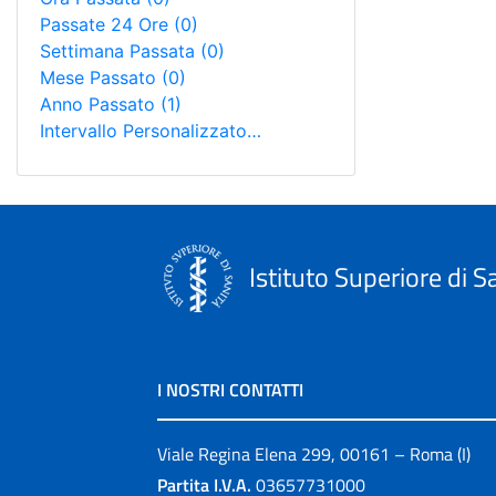
Passate 24 Ore
(0)
Settimana Passata
(0)
Mese Passato
(0)
Anno Passato
(1)
Intervallo Personalizzato…
Istituto Superiore di S
I NOSTRI CONTATTI
Viale Regina Elena 299, 00161 – Roma (I)
Partita I.V.A.
03657731000