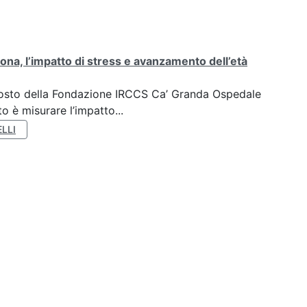
ona, l’impatto di stress e avanzamento dell’età
oposto della Fondazione IRCCS Ca’ Granda Ospedale
o è misurare l’impatto...
LLI