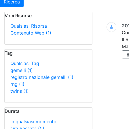
Ricerca
Voci Risorse
Ricerca
201
Qualsiasi Risorsa
Co
Contenuto Web
(1)
Il 
Mag
Tag
Qualsiasi Tag
gemelli
(1)
registro nazionale gemelli
(1)
rng
(1)
twins
(1)
Durata
In qualsiasi momento
Ora Passata
(0)