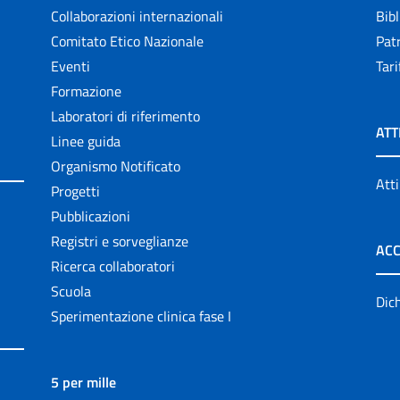
Collaborazioni internazionali
Bibl
Comitato Etico Nazionale
Patr
Eventi
Tari
Formazione
Laboratori di riferimento
ATT
Linee guida
Organismo Notificato
Atti
Progetti
Pubblicazioni
Registri e sorveglianze
ACC
Ricerca collaboratori
Scuola
Dich
Sperimentazione clinica fase I
5 per mille