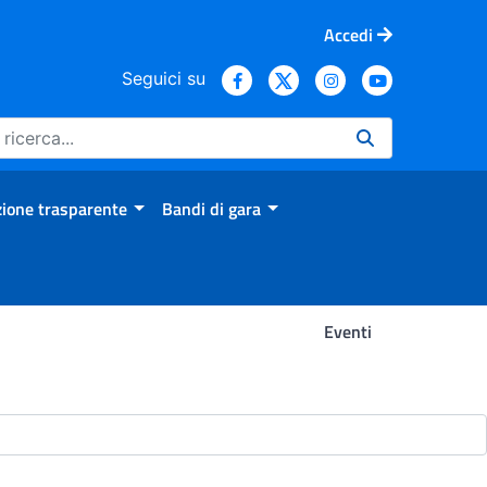
Accedi
Seguici su
ione trasparente
Bandi di gara
Eventi