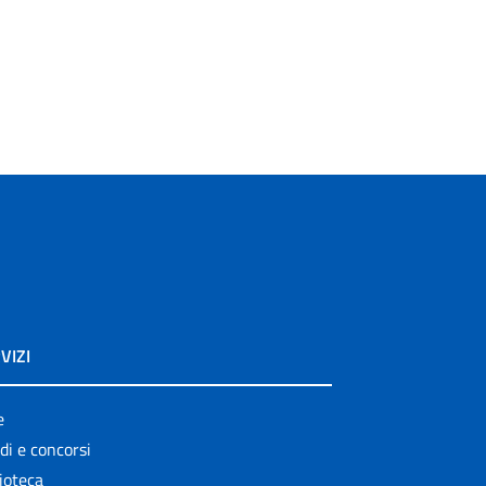
VIZI
e
di e concorsi
ioteca