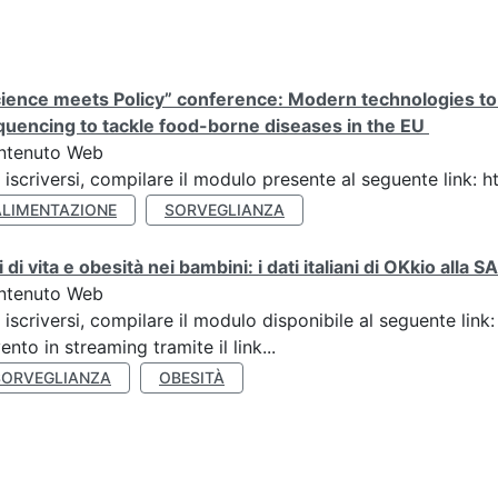
ience meets Policy” conference: Modern technologies to
uencing to tackle food-borne diseases in the EU
ntenuto Web
 iscriversi, compilare il modulo presente al seguente link:
ALIMENTAZIONE
SORVEGLIANZA
li di vita e obesità nei bambini: i dati italiani di OKkio all
ntenuto Web
 iscriversi, compilare il modulo disponibile al seguente link
vento in streaming tramite il link...
SORVEGLIANZA
OBESITÀ