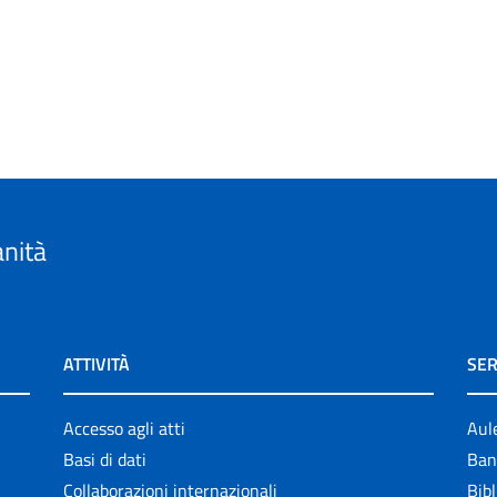
anità
ATTIVITÀ
SER
Accesso agli atti
Aul
Basi di dati
Ban
Collaborazioni internazionali
Bibl