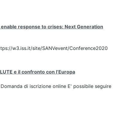
 enable response to crises: Next Generation
 https://w3.iss.it/site/SANVevent/Conference2020
a SALUTE e il confronto con l’Europa
: Domanda di iscrizione online E' possibile seguire