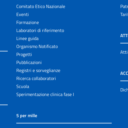
Comitato Etico Nazionale
Patr
Eventi
Tari
Formazione
Laboratori di riferimento
ATT
Linee guida
Organismo Notificato
Atti
Progetti
Pubblicazioni
Registri e sorveglianze
ACC
Ricerca collaboratori
Scuola
Dich
Sperimentazione clinica fase I
5 per mille