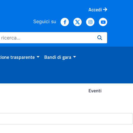
Accedi
Seguici su
ione trasparente
Bandi di gara
Eventi