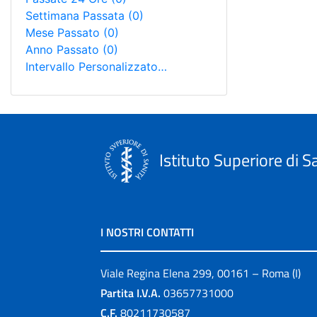
Settimana Passata
(0)
Mese Passato
(0)
Anno Passato
(0)
Intervallo Personalizzato…
Istituto Superiore di S
I NOSTRI CONTATTI
Viale Regina Elena 299, 00161 – Roma (I)
Partita I.V.A.
03657731000
C.F.
80211730587