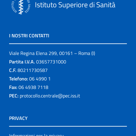
Istituto Superiore di Sanità
I NOSTRI CONTATTI
Viale Regina Elena 299, 00161 – Roma (I)
Partita I.V.A.
03657731000
C.F.
80211730587
Telefono:
06 4990 1
Fax:
06 4938 7118
PEC:
protocollo.centrale@pec.iss.it
PRIVACY
Informazioni per la privacy