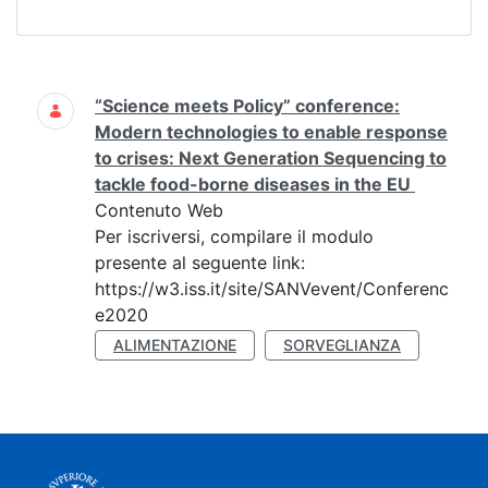
Ricerca
“Science meets Policy” conference:
Modern technologies to enable response
to crises: Next Generation Sequencing to
tackle food-borne diseases in the EU
Contenuto Web
Per iscriversi, compilare il modulo
presente al seguente link:
https://w3.iss.it/site/SANVevent/Conferenc
e2020
ALIMENTAZIONE
SORVEGLIANZA