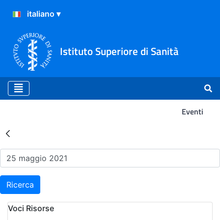
Istituto Superiore di Sanità
Eventi
Risultati della Ricerca - Ev
Ricerca
Voci Risorse