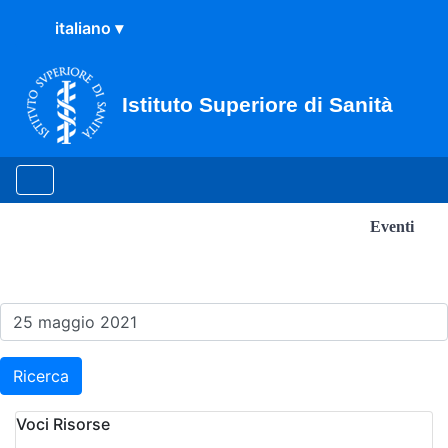
Istituto Superiore di Sanità
Eventi
Risultati della Ricerca - E
Ricerca
Voci Risorse