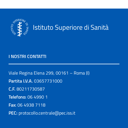
Istituto Superiore di Sanità
I NOSTRI CONTATTI
Viale Regina Elena 299, 00161 – Roma (I)
Partita I.V.A.
03657731000
C.F.
80211730587
Telefono:
06 4990 1
Fax:
06 4938 7118
PEC:
protocollo.centrale@pec.iss.it