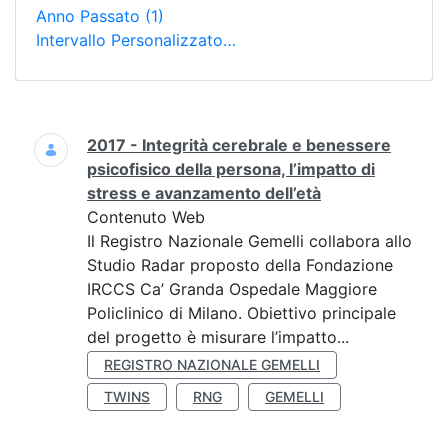
Anno Passato
(1)
Intervallo Personalizzato…
Ricerca
2017 - Integrità cerebrale e benessere
psicofisico della persona, l’impatto di
stress e avanzamento dell’età
Contenuto Web
Il Registro Nazionale Gemelli collabora allo
Studio Radar proposto della Fondazione
IRCCS Ca’ Granda Ospedale Maggiore
Policlinico di Milano. Obiettivo principale
del progetto è misurare l’impatto...
REGISTRO NAZIONALE GEMELLI
TWINS
RNG
GEMELLI