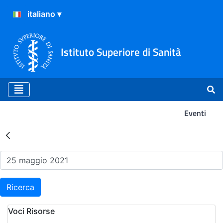
Istituto Superiore di Sanità
Eventi
Risultati della Ricerca - Ev
Ricerca
Voci Risorse