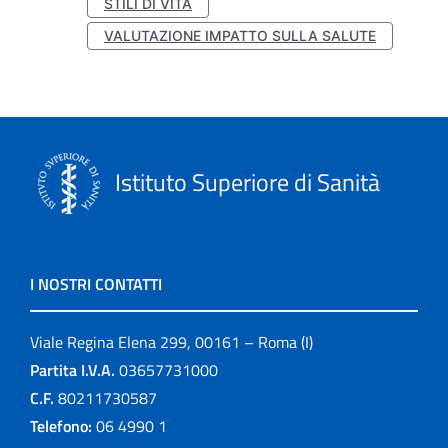
STILI DI VITA
VALUTAZIONE IMPATTO SULLA SALUTE
Istituto Superiore di Sanità
I NOSTRI CONTATTI
Viale Regina Elena 299, 00161 – Roma (I)
Partita I.V.A.
03657731000
C.F.
80211730587
Telefono:
06 4990 1