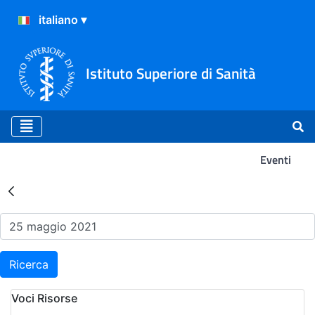
Istituto Superiore di Sanità
Eventi
Risultati della Ricerca - Ev
Ricerca
Voci Risorse