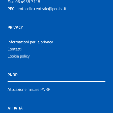
Fax:
06 4938 7118
PEC:
protocollo.centrale@pec.iss.it
PRIVACY
Informazioni per la privacy
Contatti
Cookie policy
PNRR
Attuazione misure PNRR
ATTIVITÀ