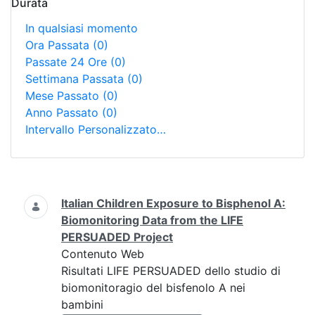
Durata
In qualsiasi momento
Ora Passata
(0)
Passate 24 Ore
(0)
Settimana Passata
(0)
Mese Passato
(0)
Anno Passato
(0)
Intervallo Personalizzato…
Ricerca
Italian Children Exposure to Bisphenol A:
Biomonitoring Data from the LIFE
PERSUADED Project
Contenuto Web
Risultati LIFE PERSUADED dello studio di
biomonitoragio del bisfenolo A nei
bambini