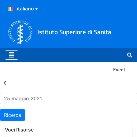
Istituto Superiore di Sanità
Eventi
Risultati della Ricerca - Ev
Ricerca
Voci Risorse