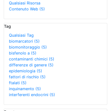
Qualsiasi Risorsa
Contenuto Web
(5)
Tag
Qualsiasi Tag
biomarcatori
(5)
biomonitoraggio
(5)
bisfenolo a
(5)
contaminanti chimici
(5)
differenze di genere
(5)
epidemiologia
(5)
fattori di rischio
(5)
ftalati
(5)
inquinamento
(5)
interferenti endocrini
(5)