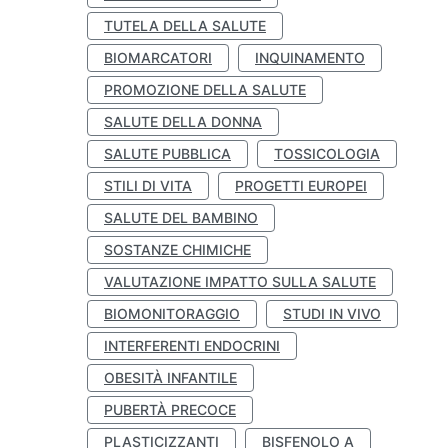
TUTELA DELLA SALUTE
BIOMARCATORI
INQUINAMENTO
PROMOZIONE DELLA SALUTE
SALUTE DELLA DONNA
SALUTE PUBBLICA
TOSSICOLOGIA
STILI DI VITA
PROGETTI EUROPEI
SALUTE DEL BAMBINO
SOSTANZE CHIMICHE
VALUTAZIONE IMPATTO SULLA SALUTE
BIOMONITORAGGIO
STUDI IN VIVO
INTERFERENTI ENDOCRINI
OBESITÀ INFANTILE
PUBERTÀ PRECOCE
PLASTICIZZANTI
BISFENOLO A