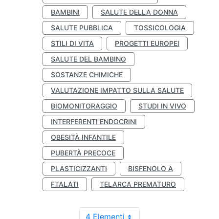
BAMBINI
SALUTE DELLA DONNA
SALUTE PUBBLICA
TOSSICOLOGIA
STILI DI VITA
PROGETTI EUROPEI
SALUTE DEL BAMBINO
SOSTANZE CHIMICHE
VALUTAZIONE IMPATTO SULLA SALUTE
BIOMONITORAGGIO
STUDI IN VIVO
INTERFERENTI ENDOCRINI
OBESITÀ INFANTILE
PUBERTÀ PRECOCE
PLASTICIZZANTI
BISFENOLO A
FTALATI
TELARCA PREMATURO
4 Elementi