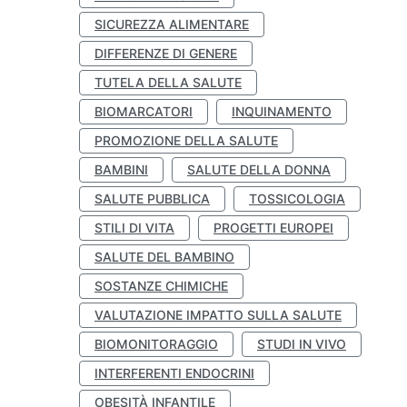
SICUREZZA ALIMENTARE
DIFFERENZE DI GENERE
TUTELA DELLA SALUTE
BIOMARCATORI
INQUINAMENTO
PROMOZIONE DELLA SALUTE
BAMBINI
SALUTE DELLA DONNA
SALUTE PUBBLICA
TOSSICOLOGIA
STILI DI VITA
PROGETTI EUROPEI
SALUTE DEL BAMBINO
SOSTANZE CHIMICHE
VALUTAZIONE IMPATTO SULLA SALUTE
BIOMONITORAGGIO
STUDI IN VIVO
INTERFERENTI ENDOCRINI
OBESITÀ INFANTILE