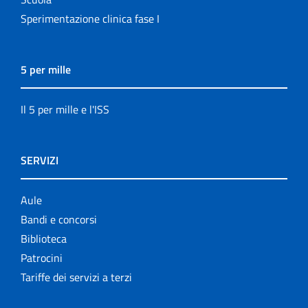
Sperimentazione clinica fase I
5 per mille
Il 5 per mille e l'ISS
SERVIZI
Aule
Bandi e concorsi
Biblioteca
Patrocini
Tariffe dei servizi a terzi