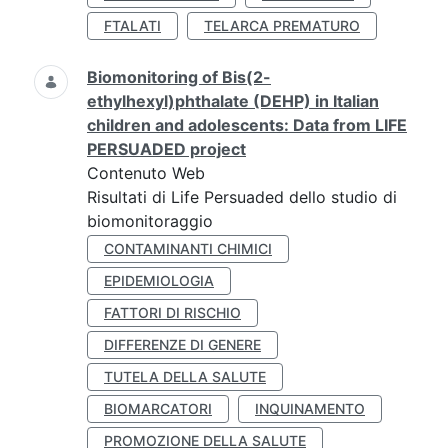
FTALATI
TELARCA PREMATURO
Biomonitoring of Bis(2-
ethylhexyl)phthalate (DEHP) in Italian
children and adolescents: Data from LIFE
PERSUADED project
Contenuto Web
Risultati di Life Persuaded dello studio di
biomonitoraggio
CONTAMINANTI CHIMICI
EPIDEMIOLOGIA
FATTORI DI RISCHIO
DIFFERENZE DI GENERE
TUTELA DELLA SALUTE
BIOMARCATORI
INQUINAMENTO
PROMOZIONE DELLA SALUTE