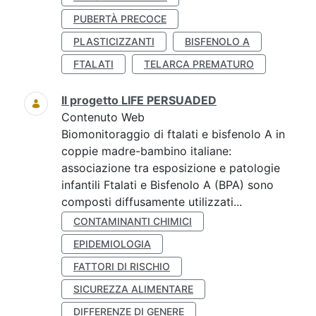
PUBERTÀ PRECOCE
PLASTICIZZANTI
BISFENOLO A
FTALATI
TELARCA PREMATURO
Il progetto LIFE PERSUADED
Contenuto Web
Biomonitoraggio di ftalati e bisfenolo A in
coppie madre-bambino italiane:
associazione tra esposizione e patologie
infantili Ftalati e Bisfenolo A (BPA) sono
composti diffusamente utilizzati...
CONTAMINANTI CHIMICI
EPIDEMIOLOGIA
FATTORI DI RISCHIO
SICUREZZA ALIMENTARE
DIFFERENZE DI GENERE