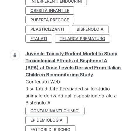
INTERFERENTI ENDOCRINI
OBESITÀ INFANTILE
PUBERTÀ PRECOCE
PLASTICIZZANTI
BISFENOLO A
FTALATI
TELARCA PREMATURO
Juvenile Toxicity Rodent Model to Study
Toxicological Effects of Bisphenol A
(BPA) at Dose Levels Derived From Italian
Children Biomonitoring Study
Contenuto Web
Risultati di Life Persuaded sullo studio
animale derivanti dall'esposizione orale a
Bisfenolo A
CONTAMINANTI CHIMICI
EPIDEMIOLOGIA
FATTORI DI RISCHIO