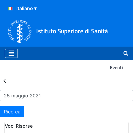
Istituto Superiore di Sanità
Eventi
Risultati della Ricerca - Ev
Ricerca
Voci Risorse