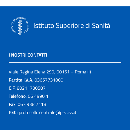
Istituto Superiore di Sanità
I NOSTRI CONTATTI
Viale Regina Elena 299, 00161 – Roma (I)
Partita I.V.A.
03657731000
C.F.
80211730587
Telefono:
06 4990 1
Fax:
06 4938 7118
PEC:
protocollo.centrale@pec.iss.it