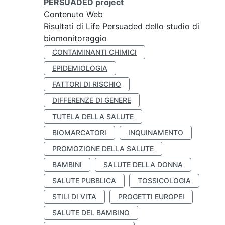
PERSUADED project
Contenuto Web
Risultati di Life Persuaded dello studio di
biomonitoraggio
CONTAMINANTI CHIMICI
EPIDEMIOLOGIA
FATTORI DI RISCHIO
DIFFERENZE DI GENERE
TUTELA DELLA SALUTE
BIOMARCATORI
INQUINAMENTO
PROMOZIONE DELLA SALUTE
BAMBINI
SALUTE DELLA DONNA
SALUTE PUBBLICA
TOSSICOLOGIA
STILI DI VITA
PROGETTI EUROPEI
SALUTE DEL BAMBINO