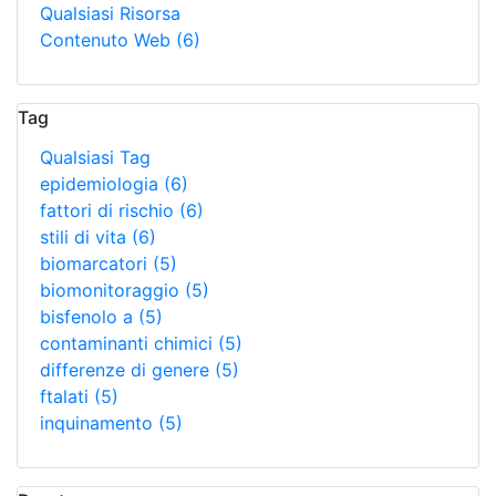
Qualsiasi Risorsa
Contenuto Web
(6)
Tag
Qualsiasi Tag
epidemiologia
(6)
fattori di rischio
(6)
stili di vita
(6)
biomarcatori
(5)
biomonitoraggio
(5)
bisfenolo a
(5)
contaminanti chimici
(5)
differenze di genere
(5)
ftalati
(5)
inquinamento
(5)