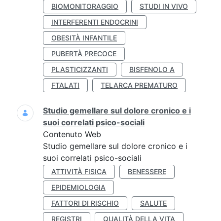
BIOMONITORAGGIO
STUDI IN VIVO
INTERFERENTI ENDOCRINI
OBESITÀ INFANTILE
PUBERTÀ PRECOCE
PLASTICIZZANTI
BISFENOLO A
FTALATI
TELARCA PREMATURO
Studio gemellare sul dolore cronico e i
suoi correlati psico-sociali
Contenuto Web
Studio gemellare sul dolore cronico e i
suoi correlati psico-sociali
ATTIVITÀ FISICA
BENESSERE
EPIDEMIOLOGIA
FATTORI DI RISCHIO
SALUTE
REGISTRI
QUALITÀ DELLA VITA