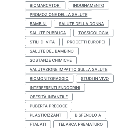
BIOMARCATORI
INQUINAMENTO
PROMOZIONE DELLA SALUTE
BAMBINI
SALUTE DELLA DONNA
SALUTE PUBBLICA
TOSSICOLOGIA
STILI DI VITA
PROGETTI EUROPEI
SALUTE DEL BAMBINO
SOSTANZE CHIMICHE
VALUTAZIONE IMPATTO SULLA SALUTE
BIOMONITORAGGIO
STUDI IN VIVO
INTERFERENTI ENDOCRINI
OBESITÀ INFANTILE
PUBERTÀ PRECOCE
PLASTICIZZANTI
BISFENOLO A
FTALATI
TELARCA PREMATURO