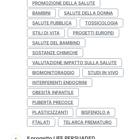
PROMOZIONE DELLA SALUTE
BAMBINI
SALUTE DELLA DONNA
SALUTE PUBBLICA
TOSSICOLOGIA
STILI DI VITA
PROGETTI EUROPEI
SALUTE DEL BAMBINO
SOSTANZE CHIMICHE
VALUTAZIONE IMPATTO SULLA SALUTE
BIOMONITORAGGIO
STUDI IN VIVO
INTERFERENTI ENDOCRINI
OBESITÀ INFANTILE
PUBERTÀ PRECOCE
PLASTICIZZANTI
BISFENOLO A
FTALATI
TELARCA PREMATURO
Il progetto LIFE PERSUADED