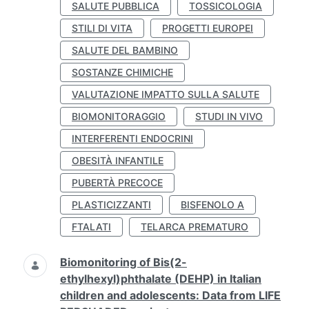
SALUTE PUBBLICA
TOSSICOLOGIA
STILI DI VITA
PROGETTI EUROPEI
SALUTE DEL BAMBINO
SOSTANZE CHIMICHE
VALUTAZIONE IMPATTO SULLA SALUTE
BIOMONITORAGGIO
STUDI IN VIVO
INTERFERENTI ENDOCRINI
OBESITÀ INFANTILE
PUBERTÀ PRECOCE
PLASTICIZZANTI
BISFENOLO A
FTALATI
TELARCA PREMATURO
Biomonitoring of Bis(2-
ethylhexyl)phthalate (DEHP) in Italian
children and adolescents: Data from LIFE