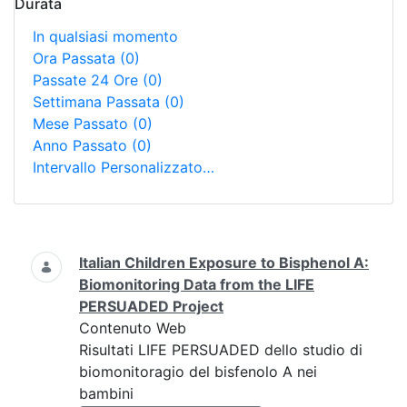
Durata
In qualsiasi momento
Ora Passata
(0)
Passate 24 Ore
(0)
Settimana Passata
(0)
Mese Passato
(0)
Anno Passato
(0)
Intervallo Personalizzato…
Ricerca
Italian Children Exposure to Bisphenol A:
Biomonitoring Data from the LIFE
PERSUADED Project
Contenuto Web
Risultati LIFE PERSUADED dello studio di
biomonitoragio del bisfenolo A nei
bambini