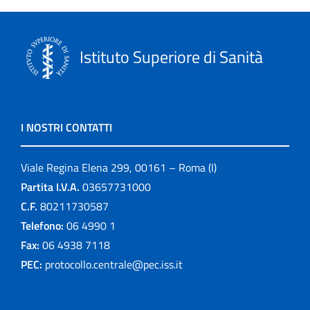
Istituto Superiore di Sanità
I NOSTRI CONTATTI
Viale Regina Elena 299, 00161 – Roma (I)
Partita I.V.A.
03657731000
C.F.
80211730587
Telefono:
06 4990 1
Fax:
06 4938 7118
PEC:
protocollo.centrale@pec.iss.it