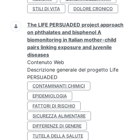
STILI DI VITA
DOLORE CRONICO
The LIFE PERSUADED project approach
on phthalates and bisphenol A
biomonitoring in Italian mother-child
pairs linking exposure and juvenile
diseases
Contenuto Web
Descrizione generale del progetto Life
PERSUADED
CONTAMINANTI CHIMICI
EPIDEMIOLOGIA
FATTORI DI RISCHIO
SICUREZZA ALIMENTARE
DIFFERENZE DI GENERE
TUTELA DELLA SALUTE