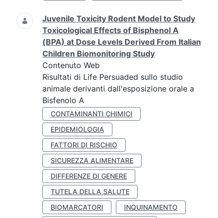
Juvenile Toxicity Rodent Model to Study
Toxicological Effects of Bisphenol A
(BPA) at Dose Levels Derived From Italian
Children Biomonitoring Study
Contenuto Web
Risultati di Life Persuaded sullo studio
animale derivanti dall'esposizione orale a
Bisfenolo A
CONTAMINANTI CHIMICI
EPIDEMIOLOGIA
FATTORI DI RISCHIO
SICUREZZA ALIMENTARE
DIFFERENZE DI GENERE
TUTELA DELLA SALUTE
BIOMARCATORI
INQUINAMENTO