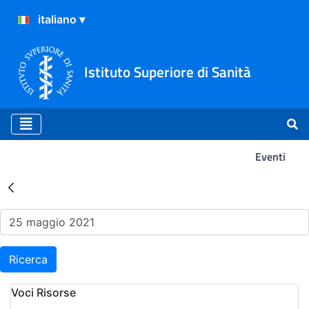
Istituto Superiore di Sanità
Eventi
Risultati della Ricerca - Ev
Ricerca
Voci Risorse