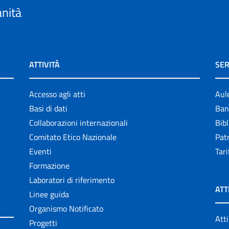
anità
ATTIVITÀ
SER
Accesso agli atti
Aul
Basi di dati
Ban
Collaborazioni internazionali
Bibl
Comitato Etico Nazionale
Patr
Eventi
Tari
Formazione
Laboratori di riferimento
ATT
Linee guida
Organismo Notificato
Atti
Progetti