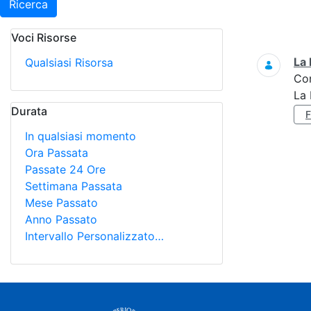
Ricerca
Voci Risorse
Ricerca
La 
Qualsiasi Risorsa
Co
La 
Durata
In qualsiasi momento
Ora Passata
Passate 24 Ore
Settimana Passata
Mese Passato
Anno Passato
Intervallo Personalizzato…