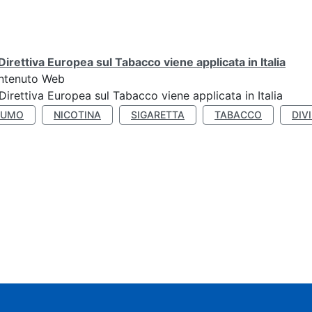
Direttiva Europea sul Tabacco viene applicata in Italia
ntenuto Web
Direttiva Europea sul Tabacco viene applicata in Italia
FUMO
NICOTINA
SIGARETTA
TABACCO
DIV