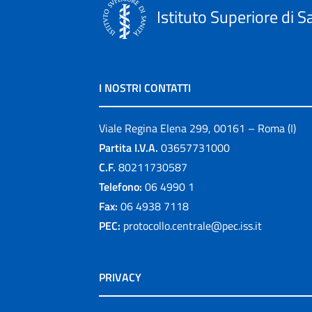
Istituto Superiore di S
I NOSTRI CONTATTI
Viale Regina Elena 299, 00161 – Roma (I)
Partita I.V.A.
03657731000
C.F.
80211730587
Telefono:
06 4990 1
Fax:
06 4938 7118
PEC:
protocollo.centrale@pec.iss.it
PRIVACY