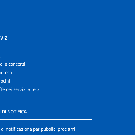
VIZI
e
di e concorsi
ioteca
ocini
ffe dei servizi a terzi
I DI NOTIFICA
 di notificazione per pubblici proclami