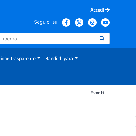
Accedi
Seguici su
ione trasparente
Bandi di gara
Eventi