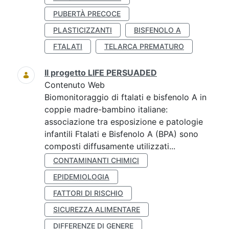
PUBERTÀ PRECOCE
PLASTICIZZANTI
BISFENOLO A
FTALATI
TELARCA PREMATURO
Il progetto LIFE PERSUADED
Contenuto Web
Biomonitoraggio di ftalati e bisfenolo A in
coppie madre-bambino italiane:
associazione tra esposizione e patologie
infantili Ftalati e Bisfenolo A (BPA) sono
composti diffusamente utilizzati...
CONTAMINANTI CHIMICI
EPIDEMIOLOGIA
FATTORI DI RISCHIO
SICUREZZA ALIMENTARE
DIFFERENZE DI GENERE