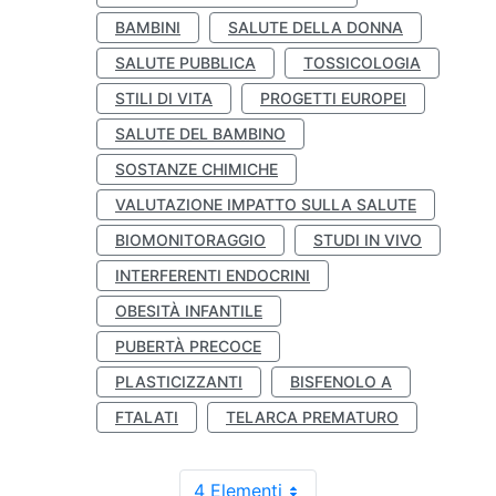
BAMBINI
SALUTE DELLA DONNA
SALUTE PUBBLICA
TOSSICOLOGIA
STILI DI VITA
PROGETTI EUROPEI
SALUTE DEL BAMBINO
SOSTANZE CHIMICHE
VALUTAZIONE IMPATTO SULLA SALUTE
BIOMONITORAGGIO
STUDI IN VIVO
INTERFERENTI ENDOCRINI
OBESITÀ INFANTILE
PUBERTÀ PRECOCE
PLASTICIZZANTI
BISFENOLO A
FTALATI
TELARCA PREMATURO
4 Elementi