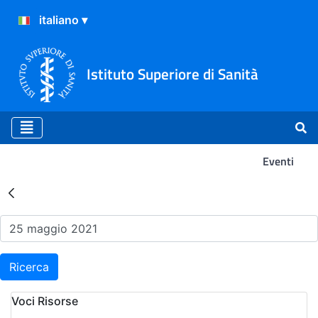
Istituto Superiore di Sanità
Eventi
Risultati della Ricerca - Ev
Ricerca
Voci Risorse