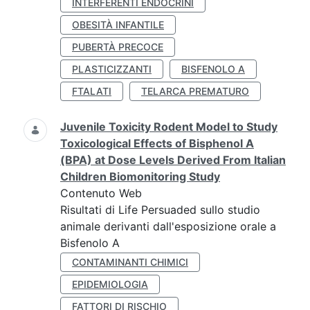
INTERFERENTI ENDOCRINI
OBESITÀ INFANTILE
PUBERTÀ PRECOCE
PLASTICIZZANTI
BISFENOLO A
FTALATI
TELARCA PREMATURO
Juvenile Toxicity Rodent Model to Study
Toxicological Effects of Bisphenol A
(BPA) at Dose Levels Derived From Italian
Children Biomonitoring Study
Contenuto Web
Risultati di Life Persuaded sullo studio
animale derivanti dall'esposizione orale a
Bisfenolo A
CONTAMINANTI CHIMICI
EPIDEMIOLOGIA
FATTORI DI RISCHIO