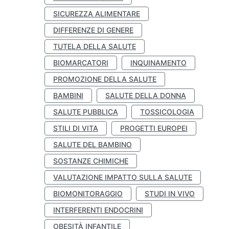
SICUREZZA ALIMENTARE
DIFFERENZE DI GENERE
TUTELA DELLA SALUTE
BIOMARCATORI
INQUINAMENTO
PROMOZIONE DELLA SALUTE
BAMBINI
SALUTE DELLA DONNA
SALUTE PUBBLICA
TOSSICOLOGIA
STILI DI VITA
PROGETTI EUROPEI
SALUTE DEL BAMBINO
SOSTANZE CHIMICHE
VALUTAZIONE IMPATTO SULLA SALUTE
BIOMONITORAGGIO
STUDI IN VIVO
INTERFERENTI ENDOCRINI
OBESITÀ INFANTILE