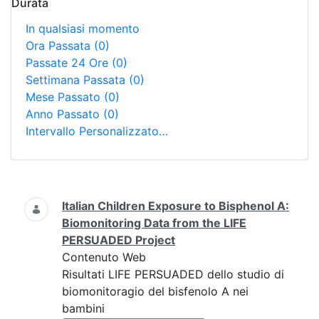
Durata
In qualsiasi momento
Ora Passata
(0)
Passate 24 Ore
(0)
Settimana Passata
(0)
Mese Passato
(0)
Anno Passato
(0)
Intervallo Personalizzato…
Ricerca
Italian Children Exposure to Bisphenol A:
Biomonitoring Data from the LIFE
PERSUADED Project
Contenuto Web
Risultati LIFE PERSUADED dello studio di
biomonitoragio del bisfenolo A nei
bambini