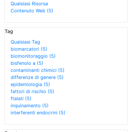
Qualsiasi Risorsa
Contenuto Web
(5)
Tag
Qualsiasi Tag
biomarcatori
(5)
biomonitoraggio
(5)
bisfenolo a
(5)
contaminanti chimici
(5)
differenze di genere
(5)
epidemiologia
(5)
fattori di rischio
(5)
ftalati
(5)
inquinamento
(5)
interferenti endocrini
(5)