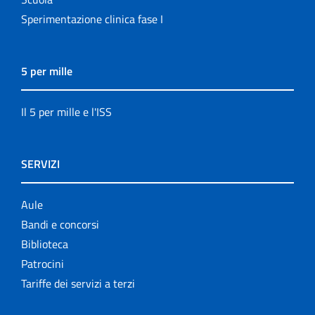
Sperimentazione clinica fase I
5 per mille
Il 5 per mille e l'ISS
SERVIZI
Aule
Bandi e concorsi
Biblioteca
Patrocini
Tariffe dei servizi a terzi