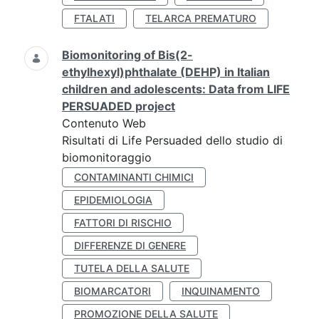
FTALATI
TELARCA PREMATURO
Biomonitoring of Bis(2-
ethylhexyl)phthalate (DEHP) in Italian
children and adolescents: Data from LIFE
PERSUADED project
Contenuto Web
Risultati di Life Persuaded dello studio di
biomonitoraggio
CONTAMINANTI CHIMICI
EPIDEMIOLOGIA
FATTORI DI RISCHIO
DIFFERENZE DI GENERE
TUTELA DELLA SALUTE
BIOMARCATORI
INQUINAMENTO
PROMOZIONE DELLA SALUTE