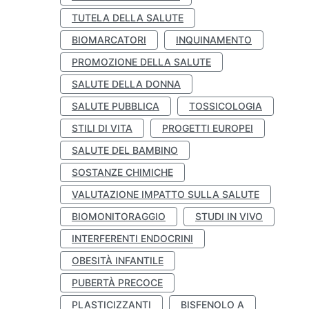
TUTELA DELLA SALUTE
BIOMARCATORI
INQUINAMENTO
PROMOZIONE DELLA SALUTE
SALUTE DELLA DONNA
SALUTE PUBBLICA
TOSSICOLOGIA
STILI DI VITA
PROGETTI EUROPEI
SALUTE DEL BAMBINO
SOSTANZE CHIMICHE
VALUTAZIONE IMPATTO SULLA SALUTE
BIOMONITORAGGIO
STUDI IN VIVO
INTERFERENTI ENDOCRINI
OBESITÀ INFANTILE
PUBERTÀ PRECOCE
PLASTICIZZANTI
BISFENOLO A