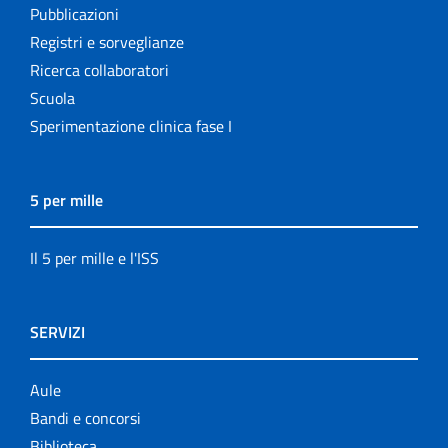
Pubblicazioni
Registri e sorveglianze
Ricerca collaboratori
Scuola
Sperimentazione clinica fase I
5 per mille
Il 5 per mille e l'ISS
SERVIZI
Aule
Bandi e concorsi
Biblioteca