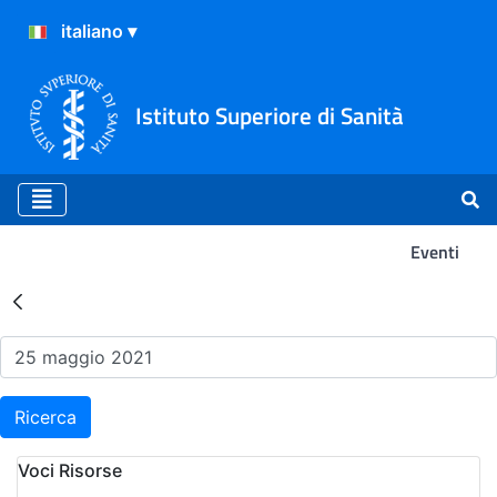
Istituto Superiore di Sanità
Eventi
Risultati della Ricerca - Ev
Ricerca
Voci Risorse