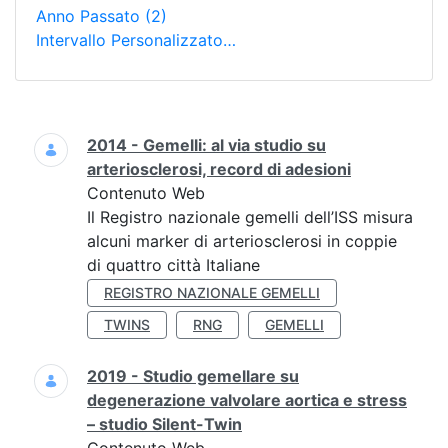
Anno Passato
(2)
Intervallo Personalizzato…
Ricerca
2014 - Gemelli: al via studio su
arteriosclerosi, record di adesioni
Contenuto Web
Il Registro nazionale gemelli dell’ISS misura
alcuni marker di arteriosclerosi in coppie
di quattro città Italiane
REGISTRO NAZIONALE GEMELLI
TWINS
RNG
GEMELLI
2019 - Studio gemellare su
degenerazione valvolare aortica e stress
– studio Silent-Twin