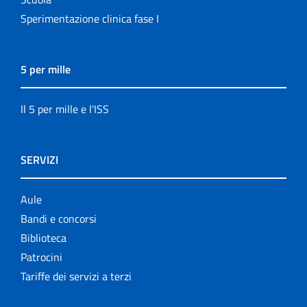
Sperimentazione clinica fase I
5 per mille
Il 5 per mille e l'ISS
SERVIZI
Aule
Bandi e concorsi
Biblioteca
Patrocini
Tariffe dei servizi a terzi