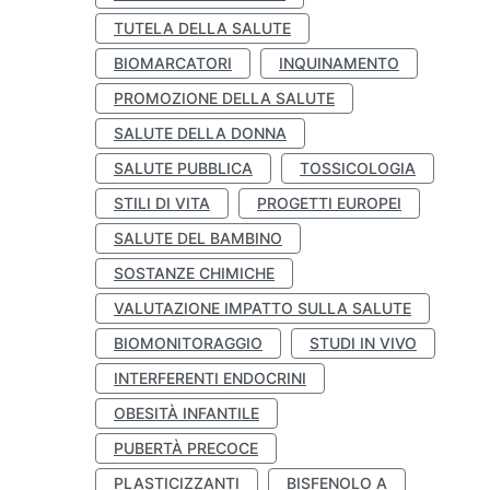
TUTELA DELLA SALUTE
BIOMARCATORI
INQUINAMENTO
PROMOZIONE DELLA SALUTE
SALUTE DELLA DONNA
SALUTE PUBBLICA
TOSSICOLOGIA
STILI DI VITA
PROGETTI EUROPEI
SALUTE DEL BAMBINO
SOSTANZE CHIMICHE
VALUTAZIONE IMPATTO SULLA SALUTE
BIOMONITORAGGIO
STUDI IN VIVO
INTERFERENTI ENDOCRINI
OBESITÀ INFANTILE
PUBERTÀ PRECOCE
PLASTICIZZANTI
BISFENOLO A