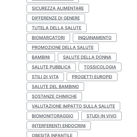
SICUREZZA ALIMENTARE
DIFFERENZE DI GENERE
TUTELA DELLA SALUTE
BIOMARCATORI
INQUINAMENTO
PROMOZIONE DELLA SALUTE
BAMBINI
SALUTE DELLA DONNA
SALUTE PUBBLICA
TOSSICOLOGIA
STILI DI VITA
PROGETTI EUROPEI
SALUTE DEL BAMBINO
SOSTANZE CHIMICHE
VALUTAZIONE IMPATTO SULLA SALUTE
BIOMONITORAGGIO
STUDI IN VIVO
INTERFERENTI ENDOCRINI
OBESITÀ INFANTILE