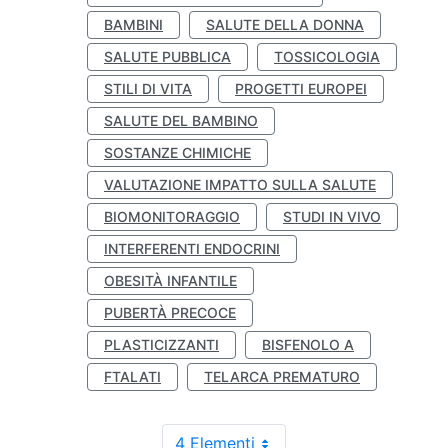
BAMBINI
SALUTE DELLA DONNA
SALUTE PUBBLICA
TOSSICOLOGIA
STILI DI VITA
PROGETTI EUROPEI
SALUTE DEL BAMBINO
SOSTANZE CHIMICHE
VALUTAZIONE IMPATTO SULLA SALUTE
BIOMONITORAGGIO
STUDI IN VIVO
INTERFERENTI ENDOCRINI
OBESITÀ INFANTILE
PUBERTÀ PRECOCE
PLASTICIZZANTI
BISFENOLO A
FTALATI
TELARCA PREMATURO
4 Elementi