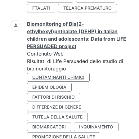
FTALATI
TELARCA PREMATURO
Biomonitoring of Bis(2-
ethylhexyl)phthalate (DEHP) in Italian
children and adolescents: Data from LIFE
PERSUADED project
Contenuto Web
Risultati di Life Persuaded dello studio di
biomonitoraggio
CONTAMINANTI CHIMICI
EPIDEMIOLOGIA
FATTORI DI RISCHIO
DIFFERENZE DI GENERE
TUTELA DELLA SALUTE
BIOMARCATORI
INQUINAMENTO
PROMOZIONE DELLA SALUTE