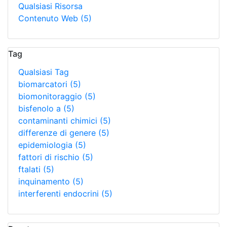
Qualsiasi Risorsa
Contenuto Web
(5)
Tag
Qualsiasi Tag
biomarcatori
(5)
biomonitoraggio
(5)
bisfenolo a
(5)
contaminanti chimici
(5)
differenze di genere
(5)
epidemiologia
(5)
fattori di rischio
(5)
ftalati
(5)
inquinamento
(5)
interferenti endocrini
(5)