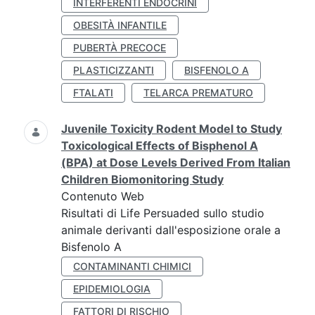
INTERFERENTI ENDOCRINI
OBESITÀ INFANTILE
PUBERTÀ PRECOCE
PLASTICIZZANTI
BISFENOLO A
FTALATI
TELARCA PREMATURO
Juvenile Toxicity Rodent Model to Study
Toxicological Effects of Bisphenol A
(BPA) at Dose Levels Derived From Italian
Children Biomonitoring Study
Contenuto Web
Risultati di Life Persuaded sullo studio
animale derivanti dall'esposizione orale a
Bisfenolo A
CONTAMINANTI CHIMICI
EPIDEMIOLOGIA
FATTORI DI RISCHIO