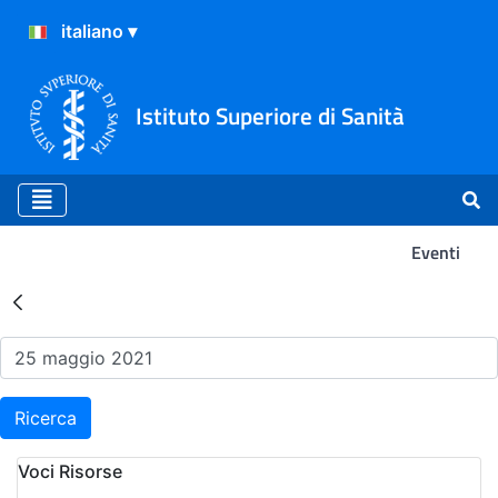
Istituto Superiore di Sanità
Eventi
Risultati della Ricerca - Ev
Ricerca
Voci Risorse