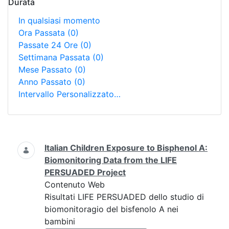
Durata
In qualsiasi momento
Ora Passata
(0)
Passate 24 Ore
(0)
Settimana Passata
(0)
Mese Passato
(0)
Anno Passato
(0)
Intervallo Personalizzato…
Ricerca
Italian Children Exposure to Bisphenol A:
Biomonitoring Data from the LIFE
PERSUADED Project
Contenuto Web
Risultati LIFE PERSUADED dello studio di
biomonitoragio del bisfenolo A nei
bambini