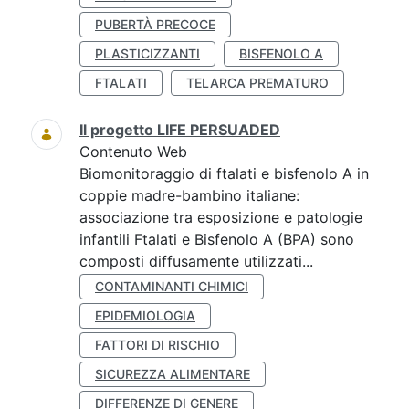
PUBERTÀ PRECOCE
PLASTICIZZANTI
BISFENOLO A
FTALATI
TELARCA PREMATURO
Il progetto LIFE PERSUADED
Contenuto Web
Biomonitoraggio di ftalati e bisfenolo A in
coppie madre-bambino italiane:
associazione tra esposizione e patologie
infantili Ftalati e Bisfenolo A (BPA) sono
composti diffusamente utilizzati...
CONTAMINANTI CHIMICI
EPIDEMIOLOGIA
FATTORI DI RISCHIO
SICUREZZA ALIMENTARE
DIFFERENZE DI GENERE