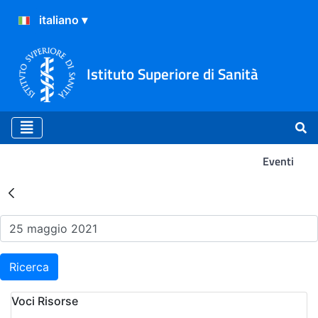
Istituto Superiore di Sanità
Eventi
Risultati della Ricerca - Ev
Ricerca
Voci Risorse