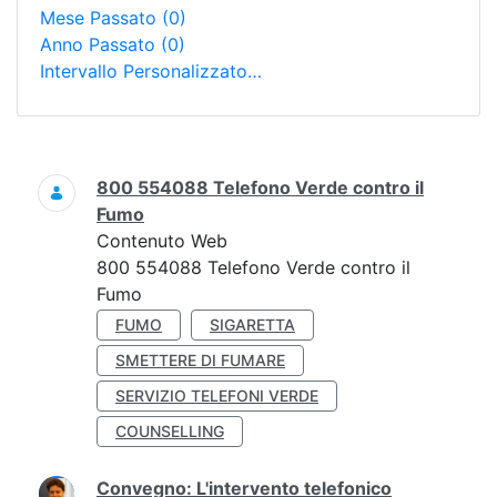
Mese Passato
(0)
Anno Passato
(0)
Intervallo Personalizzato…
Ricerca
800 554088 Telefono Verde contro il
Fumo
Contenuto Web
800 554088 Telefono Verde contro il
Fumo
FUMO
SIGARETTA
SMETTERE DI FUMARE
SERVIZIO TELEFONI VERDE
COUNSELLING
Convegno: L'intervento telefonico