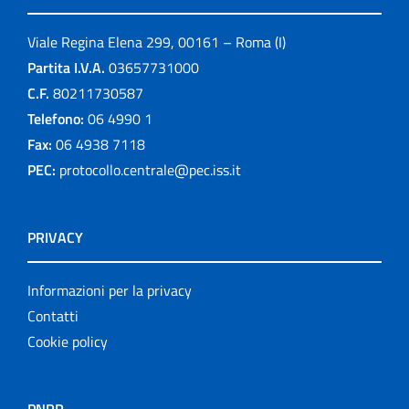
Viale Regina Elena 299, 00161 – Roma (I)
Partita I.V.A.
03657731000
C.F.
80211730587
Telefono:
06 4990 1
Fax:
06 4938 7118
PEC:
protocollo.centrale@pec.iss.it
PRIVACY
Informazioni per la privacy
Contatti
Cookie policy