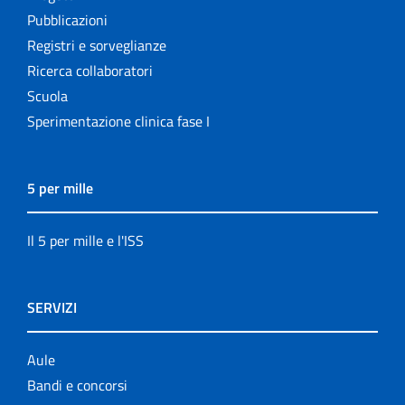
Pubblicazioni
Registri e sorveglianze
Ricerca collaboratori
Scuola
Sperimentazione clinica fase I
5 per mille
Il 5 per mille e l'ISS
SERVIZI
Aule
Bandi e concorsi