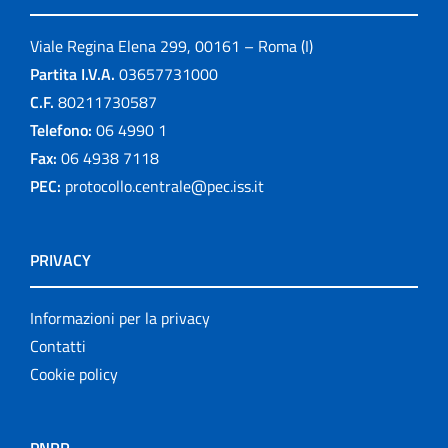
Viale Regina Elena 299, 00161 – Roma (I)
Partita I.V.A.
03657731000
C.F.
80211730587
Telefono:
06 4990 1
Fax:
06 4938 7118
PEC:
protocollo.centrale@pec.iss.it
PRIVACY
Informazioni per la privacy
Contatti
Cookie policy