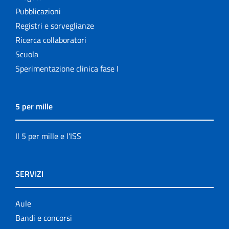
Pubblicazioni
Registri e sorveglianze
Ricerca collaboratori
Scuola
Sperimentazione clinica fase I
5 per mille
Il 5 per mille e l'ISS
SERVIZI
Aule
Bandi e concorsi