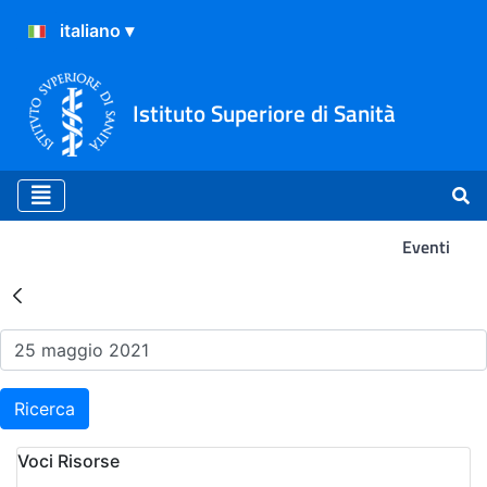
Istituto Superiore di Sanità
Eventi
Risultati della Ricerca - Ev
Ricerca
Voci Risorse