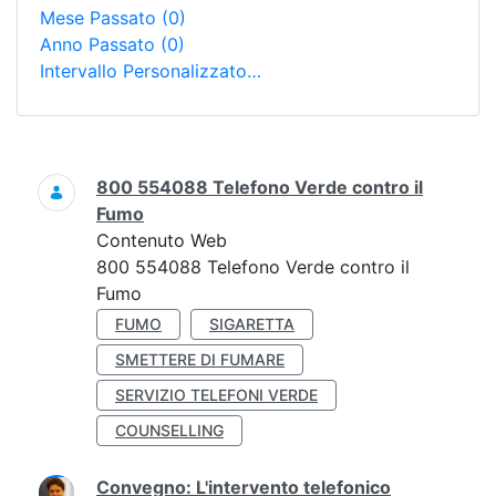
Mese Passato
(0)
Anno Passato
(0)
Intervallo Personalizzato…
Ricerca
800 554088 Telefono Verde contro il
Fumo
Contenuto Web
800 554088 Telefono Verde contro il
Fumo
FUMO
SIGARETTA
SMETTERE DI FUMARE
SERVIZIO TELEFONI VERDE
COUNSELLING
Convegno: L'intervento telefonico