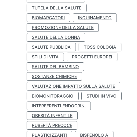
TUTELA DELLA SALUTE
BIOMARCATORI
INQUINAMENTO
PROMOZIONE DELLA SALUTE
SALUTE DELLA DONNA
SALUTE PUBBLICA
TOSSICOLOGIA
STILI DI VITA
PROGETTI EUROPEI
SALUTE DEL BAMBINO
SOSTANZE CHIMICHE
VALUTAZIONE IMPATTO SULLA SALUTE
BIOMONITORAGGIO
STUDI IN VIVO
INTERFERENTI ENDOCRINI
OBESITÀ INFANTILE
PUBERTÀ PRECOCE
PLASTICIZZANTI
BISFENOLO A