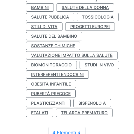
BAMBINI
SALUTE DELLA DONNA
SALUTE PUBBLICA
TOSSICOLOGIA
STILI DI VITA
PROGETTI EUROPEI
SALUTE DEL BAMBINO
SOSTANZE CHIMICHE
VALUTAZIONE IMPATTO SULLA SALUTE
BIOMONITORAGGIO
STUDI IN VIVO
INTERFERENTI ENDOCRINI
OBESITÀ INFANTILE
PUBERTÀ PRECOCE
PLASTICIZZANTI
BISFENOLO A
FTALATI
TELARCA PREMATURO
4 Elementi