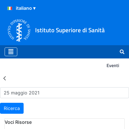
Istituto Superiore di Sanità
Eventi
Risultati della Ricerca - Ev
Ricerca
Voci Risorse