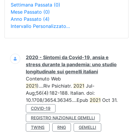
Settimana Passata
(0)
Mese Passato
(0)
Anno Passato
(4)
Intervallo Personalizzato…
Ricerca
2020 - Sintomi da Covid-19, ansia e
stress durante la pandemia: uno studio
longitudinale sui gemelli italiani
Contenuto Web
2021
)....Riv Psichiatr.
2021
Jul-
Aug;56(4):182-188. Italian. doi:
10.1708/3654.36345....Epub
2021
Oct 31.
COVID-19
REGISTRO NAZIONALE GEMELLI
TWINS
RNG
GEMELLI