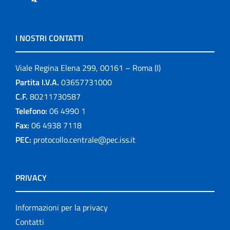
I NOSTRI CONTATTI
Viale Regina Elena 299, 00161 – Roma (I)
Partita I.V.A.
03657731000
C.F.
80211730587
Telefono:
06 4990 1
Fax:
06 4938 7118
PEC:
protocollo.centrale@pec.iss.it
PRIVACY
Informazioni per la privacy
Contatti