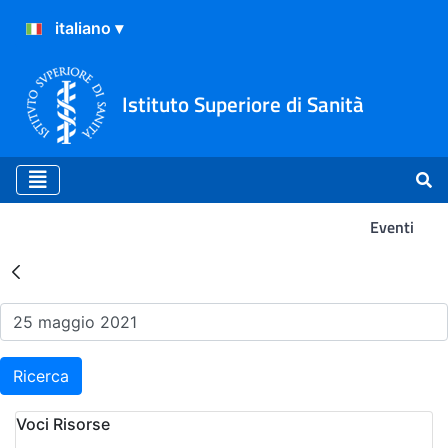
Istituto Superiore di Sanità
Eventi
Risultati della Ricerca - Ev
Ricerca
Voci Risorse