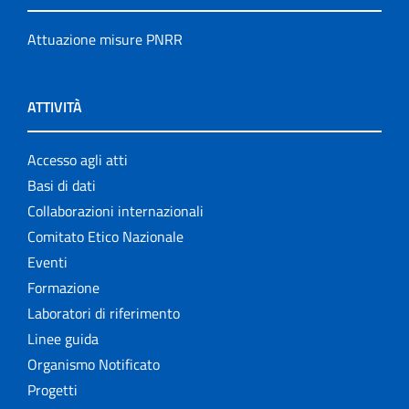
Attuazione misure PNRR
ATTIVITÀ
Accesso agli atti
Basi di dati
Collaborazioni internazionali
Comitato Etico Nazionale
Eventi
Formazione
Laboratori di riferimento
Linee guida
Organismo Notificato
Progetti