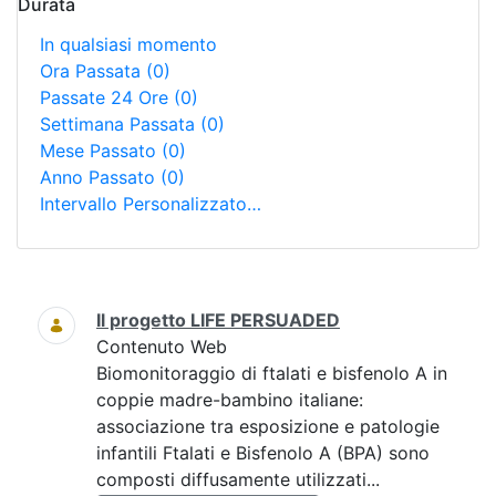
Durata
In qualsiasi momento
Ora Passata
(0)
Passate 24 Ore
(0)
Settimana Passata
(0)
Mese Passato
(0)
Anno Passato
(0)
Intervallo Personalizzato…
Ricerca
Il progetto LIFE PERSUADED
Contenuto Web
Biomonitoraggio di ftalati e bisfenolo A in
coppie madre-bambino italiane:
associazione tra esposizione e patologie
infantili Ftalati e Bisfenolo A (BPA) sono
composti diffusamente utilizzati...