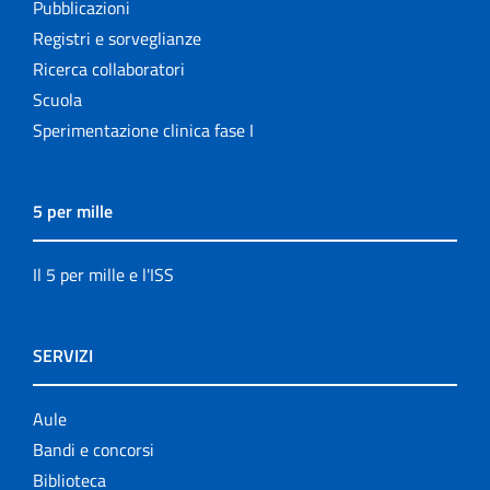
Pubblicazioni
Registri e sorveglianze
Ricerca collaboratori
Scuola
Sperimentazione clinica fase I
5 per mille
Il 5 per mille e l'ISS
SERVIZI
Aule
Bandi e concorsi
Biblioteca