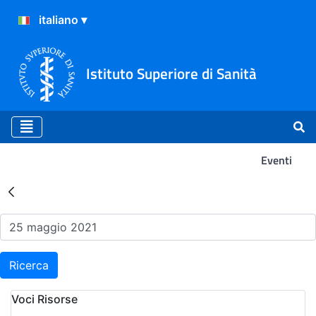
Istituto Superiore di Sanità
Eventi
Risultati della Ricerca - Ev
Ricerca
Voci Risorse