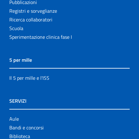
Pubblicazioni
Registri e sorveglianze
Ricerca collaboratori
Scuola
Sperimentazione clinica fase I
5 per mille
Il 5 per mille e l'ISS
SERVIZI
Aule
Bandi e concorsi
Biblioteca