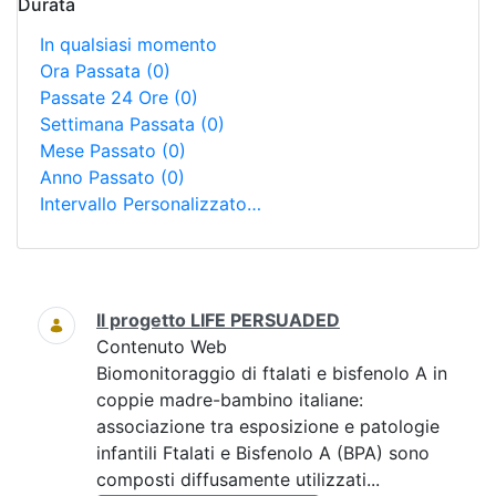
Durata
In qualsiasi momento
Ora Passata
(0)
Passate 24 Ore
(0)
Settimana Passata
(0)
Mese Passato
(0)
Anno Passato
(0)
Intervallo Personalizzato…
Ricerca
Il progetto LIFE PERSUADED
Contenuto Web
Biomonitoraggio di ftalati e bisfenolo A in
coppie madre-bambino italiane:
associazione tra esposizione e patologie
infantili Ftalati e Bisfenolo A (BPA) sono
composti diffusamente utilizzati...