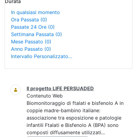
Durata
In qualsiasi momento
Ora Passata
(0)
Passate 24 Ore
(0)
Settimana Passata
(0)
Mese Passato
(0)
Anno Passato
(0)
Intervallo Personalizzato…
Ricerca
Il progetto LIFE PERSUADED
Contenuto Web
Biomonitoraggio di ftalati e bisfenolo A in
coppie madre-bambino italiane:
associazione tra esposizione e patologie
infantili Ftalati e Bisfenolo A (BPA) sono
composti diffusamente utilizzati...