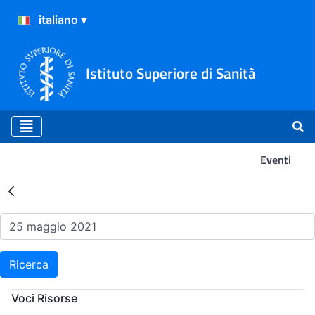
Istituto Superiore di Sanità
Eventi
Risultati della Ricerca - Ev
Ricerca
Voci Risorse