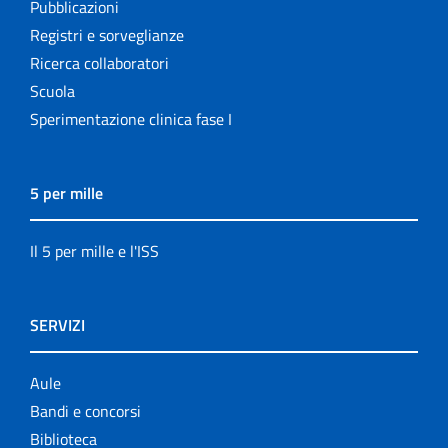
Pubblicazioni
Registri e sorveglianze
Ricerca collaboratori
Scuola
Sperimentazione clinica fase I
5 per mille
Il 5 per mille e l'ISS
SERVIZI
Aule
Bandi e concorsi
Biblioteca