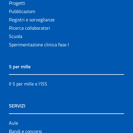
Progetti
Pubblicazioni
Registri e sorveglianze
Ricerca collaboratori
Scuola
Sperimentazione clinica fase I
5 per mille
Il 5 per mille e l'ISS
SERVIZI
Aule
Bandi e concorsi