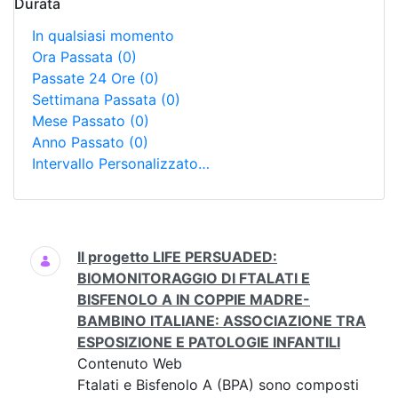
Durata
In qualsiasi momento
Ora Passata
(0)
Passate 24 Ore
(0)
Settimana Passata
(0)
Mese Passato
(0)
Anno Passato
(0)
Intervallo Personalizzato…
Ricerca
Il progetto LIFE PERSUADED:
BIOMONITORAGGIO DI FTALATI E
BISFENOLO A IN COPPIE MADRE-
BAMBINO ITALIANE: ASSOCIAZIONE TRA
ESPOSIZIONE E PATOLOGIE INFANTILI
Contenuto Web
Ftalati e Bisfenolo A (BPA) sono composti