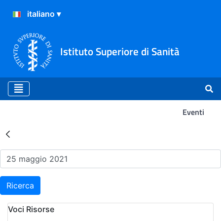
Istituto Superiore di Sanità
Eventi
Risultati della Ricerca - Ev
Ricerca
Voci Risorse