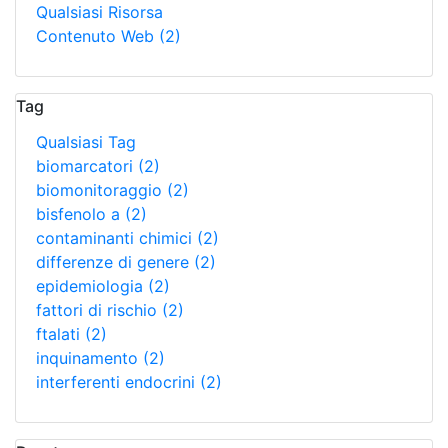
Qualsiasi Risorsa
Contenuto Web
(2)
Tag
Qualsiasi Tag
biomarcatori
(2)
biomonitoraggio
(2)
bisfenolo a
(2)
contaminanti chimici
(2)
differenze di genere
(2)
epidemiologia
(2)
fattori di rischio
(2)
ftalati
(2)
inquinamento
(2)
interferenti endocrini
(2)