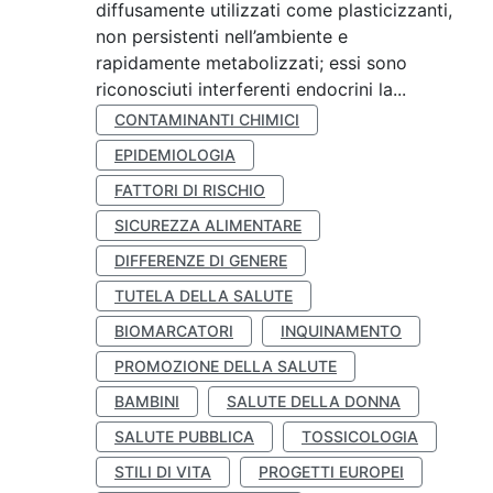
diffusamente utilizzati come plasticizzanti,
non persistenti nell’ambiente e
rapidamente metabolizzati; essi sono
riconosciuti interferenti endocrini la...
CONTAMINANTI CHIMICI
EPIDEMIOLOGIA
FATTORI DI RISCHIO
SICUREZZA ALIMENTARE
DIFFERENZE DI GENERE
TUTELA DELLA SALUTE
BIOMARCATORI
INQUINAMENTO
PROMOZIONE DELLA SALUTE
BAMBINI
SALUTE DELLA DONNA
SALUTE PUBBLICA
TOSSICOLOGIA
STILI DI VITA
PROGETTI EUROPEI