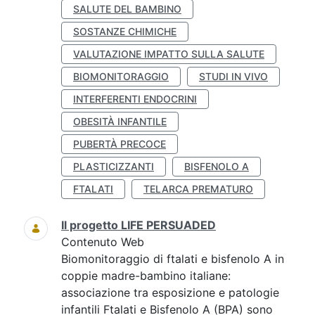
SALUTE DEL BAMBINO
SOSTANZE CHIMICHE
VALUTAZIONE IMPATTO SULLA SALUTE
BIOMONITORAGGIO
STUDI IN VIVO
INTERFERENTI ENDOCRINI
OBESITÀ INFANTILE
PUBERTÀ PRECOCE
PLASTICIZZANTI
BISFENOLO A
FTALATI
TELARCA PREMATURO
Il progetto LIFE PERSUADED
Contenuto Web
Biomonitoraggio di ftalati e bisfenolo A in
coppie madre-bambino italiane:
associazione tra esposizione e patologie
infantili Ftalati e Bisfenolo A (BPA) sono