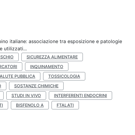
ino italiane: associazione tra esposizione e patologie
utilizzati...
ISCHIO
SICUREZZA ALIMENTARE
RCATORI
INQUINAMENTO
ALUTE PUBBLICA
TOSSICOLOGIA
O
SOSTANZE CHIMICHE
STUDI IN VIVO
INTERFERENTI ENDOCRINI
TI
BISFENOLO A
FTALATI