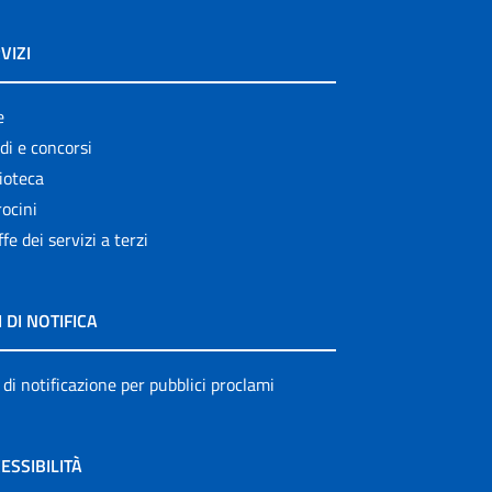
VIZI
e
di e concorsi
ioteca
ocini
ffe dei servizi a terzi
I DI NOTIFICA
 di notificazione per pubblici proclami
ESSIBILITÀ