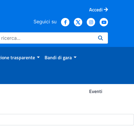
Accedi
Seguici su
ione trasparente
Bandi di gara
Eventi