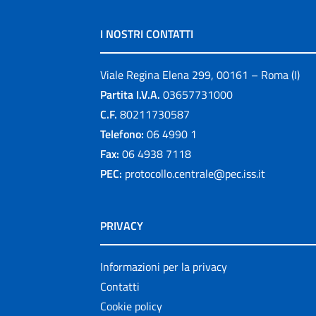
I NOSTRI CONTATTI
Viale Regina Elena 299, 00161 – Roma (I)
Partita I.V.A.
03657731000
C.F.
80211730587
Telefono:
06 4990 1
Fax:
06 4938 7118
PEC:
protocollo.centrale@pec.iss.it
PRIVACY
Informazioni per la privacy
Contatti
Cookie policy