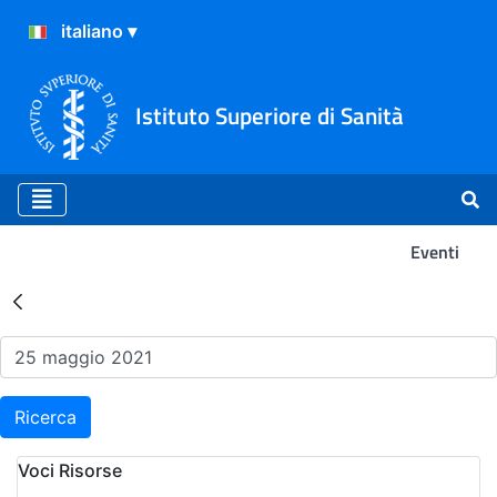
Istituto Superiore di Sanità
Eventi
Risultati della Ricerca - Ev
Ricerca
Voci Risorse