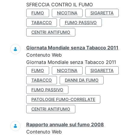
SFRECCIA CONTRO IL FUMO
FUMO
NICOTINA
SIGARETTA
TABACCO
FUMO PASSIVO
CENTRI ANTIFUMO
Giornata Mondiale senza Tabacco 2011
Contenuto Web
Giornata Mondiale senza Tabacco 2011
FUMO
NICOTINA
SIGARETTA
TABACCO
DANNI DA FUMO
FUMO PASSIVO
PATOLOGIE FUMO-CORRELATE
CENTRI ANTIFUMO
Rapporto annuale sul fumo 2008
Contenuto Web