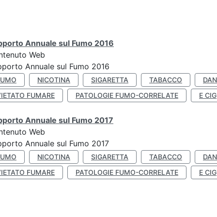
pporto Annuale sul Fumo 2016
ntenuto Web
pporto Annuale sul Fumo 2016
FUMO
NICOTINA
SIGARETTA
TABACCO
DAN
VIETATO FUMARE
PATOLOGIE FUMO-CORRELATE
E CIG
pporto Annuale sul Fumo 2017
ntenuto Web
porto Annuale sul Fumo 2017
FUMO
NICOTINA
SIGARETTA
TABACCO
DAN
VIETATO FUMARE
PATOLOGIE FUMO-CORRELATE
E CIG