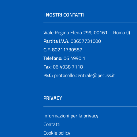
I NOSTRI CONTATTI
Viale Regina Elena 299, 00161 – Roma (I)
Partita I.V.A.
03657731000
C.F.
80211730587
Telefono:
06 4990 1
Fax:
06 4938 7118
PEC:
protocollo.centrale@pec.iss.it
PRIVACY
Informazioni per la privacy
Contatti
Cookie policy