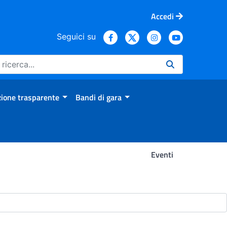
Accedi
Seguici su
ione trasparente
Bandi di gara
Eventi