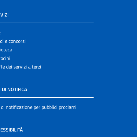
VIZI
e
di e concorsi
ioteca
ocini
ffe dei servizi a terzi
I DI NOTIFICA
 di notificazione per pubblici proclami
ESSIBILITÀ