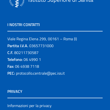
I NOSTRI CONTATTI
Viale Regina Elena 299, 00161 – Roma (I)
Partita I.V.A.
03657731000
C.F.
80211730587
Telefono:
06 4990 1
Fax:
06 4938 7118
PEC:
protocollo.centrale@pec.iss.it
PRIVACY
Informazioni per la privacy