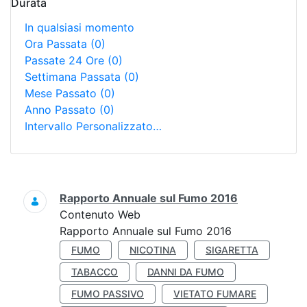
Durata
In qualsiasi momento
Ora Passata
(0)
Passate 24 Ore
(0)
Settimana Passata
(0)
Mese Passato
(0)
Anno Passato
(0)
Intervallo Personalizzato…
Ricerca
Rapporto Annuale sul Fumo 2016
Contenuto Web
Rapporto Annuale sul Fumo 2016
FUMO
NICOTINA
SIGARETTA
TABACCO
DANNI DA FUMO
FUMO PASSIVO
VIETATO FUMARE