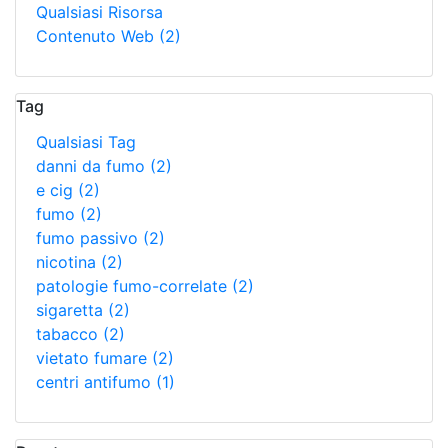
Qualsiasi Risorsa
Contenuto Web
(2)
Tag
Qualsiasi Tag
danni da fumo
(2)
e cig
(2)
fumo
(2)
fumo passivo
(2)
nicotina
(2)
patologie fumo-correlate
(2)
sigaretta
(2)
tabacco
(2)
vietato fumare
(2)
centri antifumo
(1)