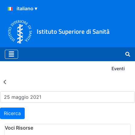
Istituto Superiore di Sanità
Eventi
Risultati della Ricerca - Ev
Ricerca
Voci Risorse