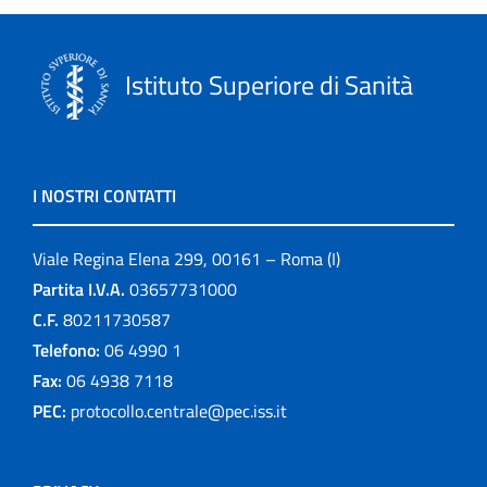
Istituto Superiore di Sanità
I NOSTRI CONTATTI
Viale Regina Elena 299, 00161 – Roma (I)
Partita I.V.A.
03657731000
C.F.
80211730587
Telefono:
06 4990 1
Fax:
06 4938 7118
PEC:
protocollo.centrale@pec.iss.it