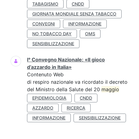
TABAGISMO
CNDD
GIORNATA MONDIALE SENZA TABACCO
CONVEGNI
INFORMAZIONE
NO TOBACCO DAY
OMS
SENSIBILIZZAZIONE
I° Convegno Nazionale: «Il gioco
d’azzardo in Italia»
Contenuto Web
di respiro nazionale va ricordato il decreto
del Ministro della Salute del 20
maggio
EPIDEMIOLOGIA
CNDD
AZZARDO
RICERCA
INFORMAZIONE
SENSIBILIZZAZIONE