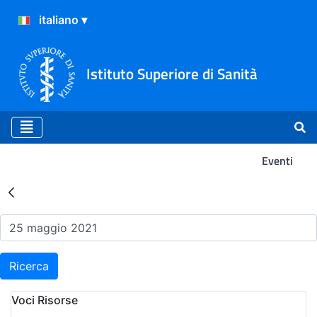
Istituto Superiore di Sanità
Eventi
Risultati della Ricerca - Ev
Ricerca
Voci Risorse