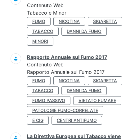
Contenuto Web
Tabacco e Minori
FUMO
NICOTINA
SIGARETTA
TABACCO
DANNI DA FUMO
MINORI
Rapporto Annuale sul Fumo 2017
Contenuto Web
Rapporto Annuale sul Fumo 2017
FUMO
NICOTINA
SIGARETTA
TABACCO
DANNI DA FUMO
FUMO PASSIVO
VIETATO FUMARE
PATOLOGIE FUMO-CORRELATE
E CIG
CENTRI ANTIFUMO
La Direttiva Europea sul Tabacco viene