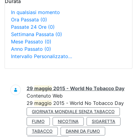
Durata
In qualsiasi momento
Ora Passata
(0)
Passate 24 Ore
(0)
Settimana Passata
(0)
Mese Passato
(0)
Anno Passato
(0)
Intervallo Personalizzato…
Ricerca
29
maggio
2015 - World No Tobacco Day
Contenuto Web
29
maggio
2015 - World No Tobacco Day
GIORNATA MONDIALE SENZA TABACCO
FUMO
NICOTINA
SIGARETTA
TABACCO
DANNI DA FUMO