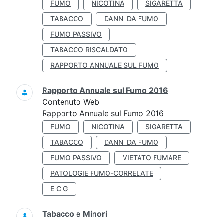
FUMO
NICOTINA
SIGARETTA
TABACCO
DANNI DA FUMO
FUMO PASSIVO
TABACCO RISCALDATO
RAPPORTO ANNUALE SUL FUMO
Rapporto Annuale sul Fumo 2016
Contenuto Web
Rapporto Annuale sul Fumo 2016
FUMO
NICOTINA
SIGARETTA
TABACCO
DANNI DA FUMO
FUMO PASSIVO
VIETATO FUMARE
PATOLOGIE FUMO-CORRELATE
E CIG
Tabacco e Minori