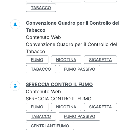
TABACCO
Convenzione Quadro per il Controllo del
Tabacco
Contenuto Web
Convenzione Quadro per il Controllo del
Tabacco
FUMO
NICOTINA
SIGARETTA
TABACCO
FUMO PASSIVO
SFRECCIA CONTRO IL FUMO
Contenuto Web
SFRECCIA CONTRO IL FUMO
FUMO
NICOTINA
SIGARETTA
TABACCO
FUMO PASSIVO
CENTRI ANTIFUMO