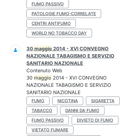
FUMO PASSIVO
PATOLOGIE FUMO-CORRELATE
CENTRI ANTIFUMO
WORLD NO TOBACCO DAY
30
maggio
2014 - XVI CONVEGNO
NAZIONALE TABAGISMO E SERVIZIO
SANITARIO NAZIONALE
Contenuto Web
30
maggio
2014 - XVI CONVEGNO
NAZIONALE TABAGISMO E SERVIZIO
SANITARIO NAZIONALE
FUMO
NICOTINA
SIGARETTA
TABACCO
DANNI DA FUMO
FUMO PASSIVO
DIVIETO DI FUMO
VIETATO FUMARE