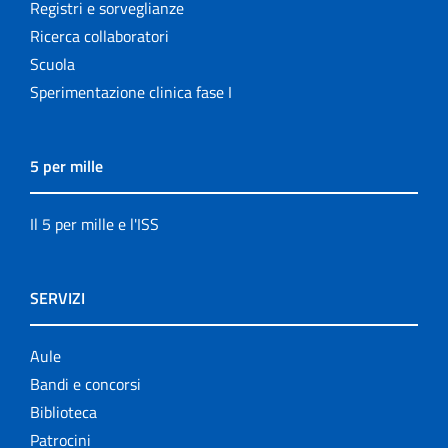
Registri e sorveglianze
Ricerca collaboratori
Scuola
Sperimentazione clinica fase I
5 per mille
Il 5 per mille e l'ISS
SERVIZI
Aule
Bandi e concorsi
Biblioteca
Patrocini