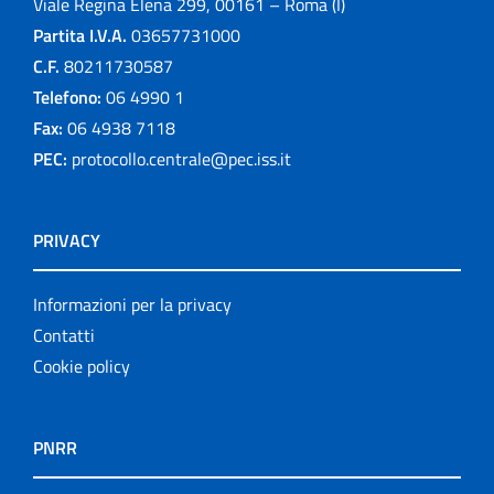
Viale Regina Elena 299, 00161 – Roma (I)
Partita I.V.A.
03657731000
C.F.
80211730587
Telefono:
06 4990 1
Fax:
06 4938 7118
PEC:
protocollo.centrale@pec.iss.it
PRIVACY
Informazioni per la privacy
Contatti
Cookie policy
PNRR