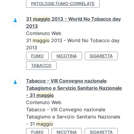
PATOLOGIE FUMO-CORRELATE
31
maggio
2013 - World No Tobacco day
2013
Contenuto Web
31
maggio
2013 - World No Tobacco day
2013
FUMO
NICOTINA
SIGARETTA
TABACCO
Tabacco - VIII Convegno nazionale
Tabagismo e Servizio Sanitario Nazionale
- 31
maggio
Contenuto Web
Tabacco - VIII Convegno nazionale
Tabagismo e Servizio Sanitario Nazionale
- 31
maggio
FUMO
NICOTINA
SIGARETTA