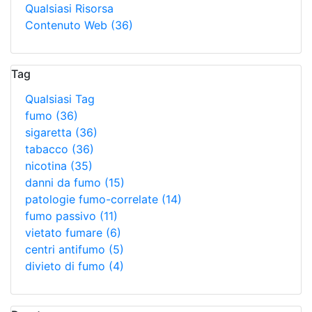
Qualsiasi Risorsa
Contenuto Web
(36)
Tag
Qualsiasi Tag
fumo
(36)
sigaretta
(36)
tabacco
(36)
nicotina
(35)
danni da fumo
(15)
patologie fumo-correlate
(14)
fumo passivo
(11)
vietato fumare
(6)
centri antifumo
(5)
divieto di fumo
(4)