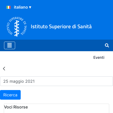
Istituto Superiore di Sanità
Eventi
Risultati della Ricerca - Ev
Ricerca
Voci Risorse