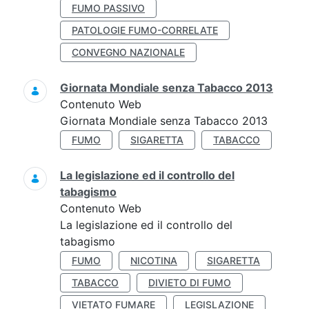
FUMO PASSIVO
PATOLOGIE FUMO-CORRELATE
CONVEGNO NAZIONALE
Giornata Mondiale senza Tabacco 2013
Contenuto Web
Giornata Mondiale senza Tabacco 2013
FUMO
SIGARETTA
TABACCO
La legislazione ed il controllo del
tabagismo
Contenuto Web
La legislazione ed il controllo del
tabagismo
FUMO
NICOTINA
SIGARETTA
TABACCO
DIVIETO DI FUMO
VIETATO FUMARE
LEGISLAZIONE