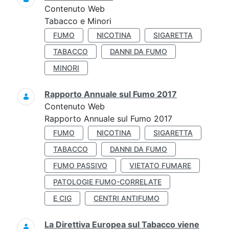
Contenuto Web
Tabacco e Minori
FUMO
NICOTINA
SIGARETTA
TABACCO
DANNI DA FUMO
MINORI
Rapporto Annuale sul Fumo 2017
Contenuto Web
Rapporto Annuale sul Fumo 2017
FUMO
NICOTINA
SIGARETTA
TABACCO
DANNI DA FUMO
FUMO PASSIVO
VIETATO FUMARE
PATOLOGIE FUMO-CORRELATE
E CIG
CENTRI ANTIFUMO
La Direttiva Europea sul Tabacco viene