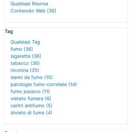
Qualsiasi Risorsa
Contenuto Web
(36)
Tag
Qualsiasi Tag
fumo
(36)
sigaretta
(36)
tabacco
(36)
nicotina
(35)
danni da fumo
(15)
patologie fumo-correlate
(14)
fumo passivo
(11)
vietato fumare
(6)
centri antifumo
(5)
divieto di fumo
(4)