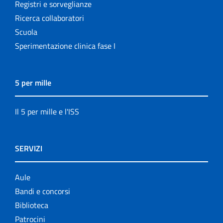
Registri e sorveglianze
Ricerca collaboratori
Scuola
Sperimentazione clinica fase I
5 per mille
Il 5 per mille e l'ISS
SERVIZI
Aule
Bandi e concorsi
Biblioteca
Patrocini