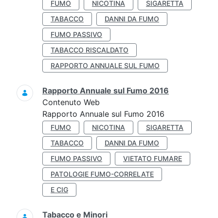
FUMO
NICOTINA
SIGARETTA
TABACCO
DANNI DA FUMO
FUMO PASSIVO
TABACCO RISCALDATO
RAPPORTO ANNUALE SUL FUMO
Rapporto Annuale sul Fumo 2016
Contenuto Web
Rapporto Annuale sul Fumo 2016
FUMO
NICOTINA
SIGARETTA
TABACCO
DANNI DA FUMO
FUMO PASSIVO
VIETATO FUMARE
PATOLOGIE FUMO-CORRELATE
E CIG
Tabacco e Minori