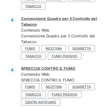
TABACCO
Convenzione Quadro per il Controllo del
Tabacco
Contenuto Web
Convenzione Quadro per il Controllo del
Tabacco
FUMO
NICOTINA
SIGARETTA
TABACCO
FUMO PASSIVO
SFRECCIA CONTRO IL FUMO
Contenuto Web
SFRECCIA CONTRO IL FUMO
FUMO
NICOTINA
SIGARETTA
TABACCO
FUMO PASSIVO
CENTRI ANTIFUMO