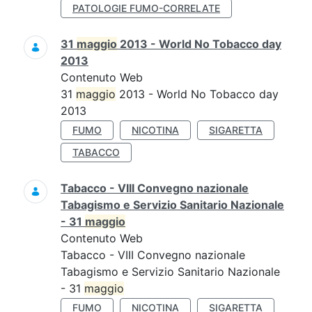
PATOLOGIE FUMO-CORRELATE
31
maggio
2013 - World No Tobacco day
2013
Contenuto Web
31
maggio
2013 - World No Tobacco day
2013
FUMO
NICOTINA
SIGARETTA
TABACCO
Tabacco - VIII Convegno nazionale
Tabagismo e Servizio Sanitario Nazionale
- 31
maggio
Contenuto Web
Tabacco - VIII Convegno nazionale
Tabagismo e Servizio Sanitario Nazionale
- 31
maggio
FUMO
NICOTINA
SIGARETTA