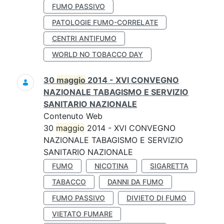
FUMO PASSIVO
PATOLOGIE FUMO-CORRELATE
CENTRI ANTIFUMO
WORLD NO TOBACCO DAY
30
maggio
2014 - XVI CONVEGNO
NAZIONALE TABAGISMO E SERVIZIO
SANITARIO NAZIONALE
Contenuto Web
30
maggio
2014 - XVI CONVEGNO
NAZIONALE TABAGISMO E SERVIZIO
SANITARIO NAZIONALE
FUMO
NICOTINA
SIGARETTA
TABACCO
DANNI DA FUMO
FUMO PASSIVO
DIVIETO DI FUMO
VIETATO FUMARE