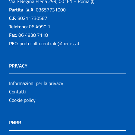
Viale Regina Elena 299, 00161 – Roma (I)
Partita I.V.A.
03657731000
C.F.
80211730587
Telefono:
06 4990 1
Fax:
06 4938 7118
PEC:
protocollo.centrale@pec.iss.it
PRIVACY
Informazioni per la privacy
Contatti
Cookie policy
PNRR