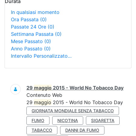
Durata
In qualsiasi momento
Ora Passata
(0)
Passate 24 Ore
(0)
Settimana Passata
(0)
Mese Passato
(0)
Anno Passato
(0)
Intervallo Personalizzato…
Ricerca
29
maggio
2015 - World No Tobacco Day
Contenuto Web
29
maggio
2015 - World No Tobacco Day
GIORNATA MONDIALE SENZA TABACCO
FUMO
NICOTINA
SIGARETTA
TABACCO
DANNI DA FUMO