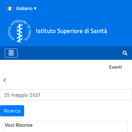
Istituto Superiore di Sanità
Eventi
Risultati della Ricerca - Ev
Ricerca
Voci Risorse