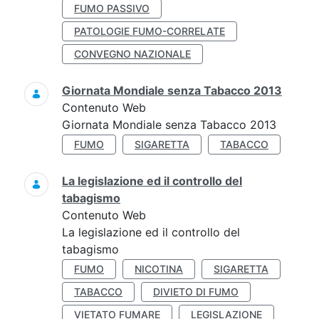
FUMO PASSIVO
PATOLOGIE FUMO-CORRELATE
CONVEGNO NAZIONALE
Giornata Mondiale senza Tabacco 2013
Contenuto Web
Giornata Mondiale senza Tabacco 2013
FUMO
SIGARETTA
TABACCO
La legislazione ed il controllo del
tabagismo
Contenuto Web
La legislazione ed il controllo del
tabagismo
FUMO
NICOTINA
SIGARETTA
TABACCO
DIVIETO DI FUMO
VIETATO FUMARE
LEGISLAZIONE