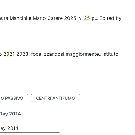
 Laura Mancini e Mario Carere 2025, v,
25
p....Edited by
io
2021
-2023, focalizzandosi maggiormente...Istituto
O PASSIVO
CENTRI ANTIFUMO
 Day 2014
Day 2014