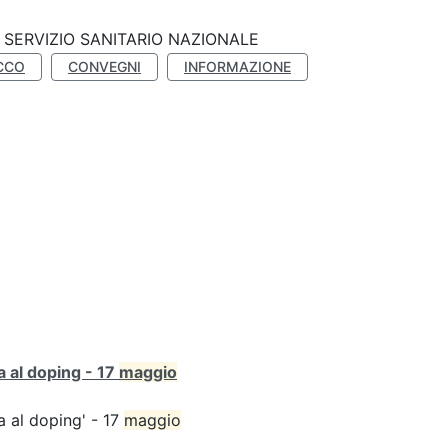
SERVIZIO SANITARIO NAZIONALE
CCO
CONVEGNI
INFORMAZIONE
ta al doping - 17
maggio
ta al doping' - 17
maggio