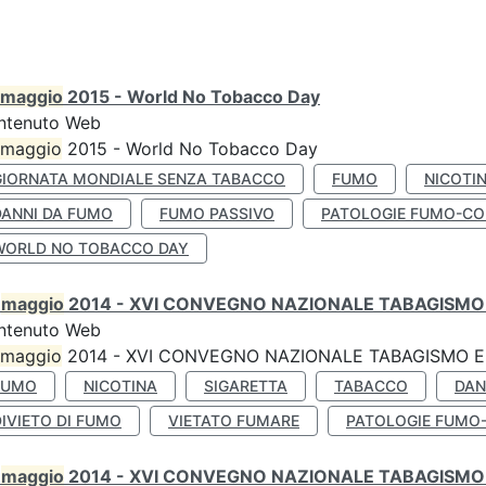
maggio
2015 - World No Tobacco Day
ntenuto Web
maggio
2015 - World No Tobacco Day
GIORNATA MONDIALE SENZA TABACCO
FUMO
NICOTI
DANNI DA FUMO
FUMO PASSIVO
PATOLOGIE FUMO-CO
WORLD NO TOBACCO DAY
0
maggio
2014 - XVI CONVEGNO NAZIONALE TABAGISMO 
ntenuto Web
maggio
2014 - XVI CONVEGNO NAZIONALE TABAGISMO E 
FUMO
NICOTINA
SIGARETTA
TABACCO
DAN
IVIETO DI FUMO
VIETATO FUMARE
PATOLOGIE FUMO
0
maggio
2014 - XVI CONVEGNO NAZIONALE TABAGISMO 