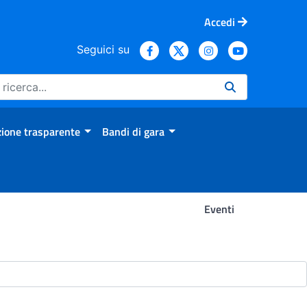
Accedi
Seguici su
ione trasparente
Bandi di gara
Eventi