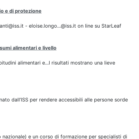
io e di protezione
i@iss.it - eloise.longo...@iss.it on line su StarLeaf
umi alimentari e livello
udini alimentari e...I risultati mostrano una lieve
ato dall’ISS per rendere accessibili alle persone sorde
nazionale) e un corso di formazione per specialisti di