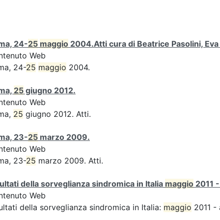
ma, 24-
25
maggio
2004.Atti cura di Beatrice Pasolini, Ev
ntenuto Web
ma, 24-
25
maggio
2004.
ma,
25
giugno 2012.
ntenuto Web
ma,
25
giugno 2012. Atti.
ma, 23-
25
marzo 2009.
ntenuto Web
ma, 23-
25
marzo 2009. Atti.
ultati della sorveglianza sindromica in Italia
maggio
2011 -
ntenuto Web
ultati della sorveglianza sindromica in Italia:
maggio
2011 - 