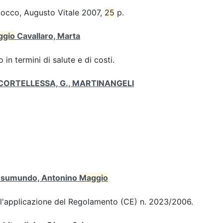
iocco, Augusto Vitale 2007,
25
p.
ggio
Cavallaro, Marta
 in termini di salute e di costi.
 di CORTELLESSA, G., MARTINANGELI
 Gesumundo, Antonino
Maggio
ull'applicazione del Regolamento (CE) n. 2023/2006.