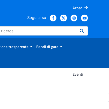
Accedi
Seguici su
ione trasparente
Bandi di gara
Eventi