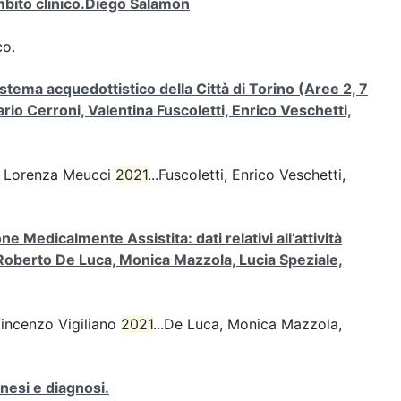
mbito clinico.Diego Salamon
co.
stema acquedottistico della Città di Torino (Aree 2, 7
rio Cerroni, Valentina Fuscoletti, Enrico Veschetti,
o, Lorenza Meucci
2021
...Fuscoletti, Enrico Veschetti,
 Medicalmente Assistita: dati relativi all’attività
i, Roberto De Luca, Monica Mazzola, Lucia Speziale,
Vincenzo Vigiliano
2021
...De Luca, Monica Mazzola,
nesi e diagnosi.