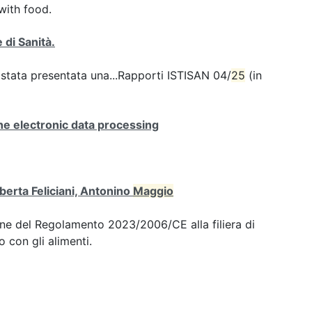
with food.
 di Sanità.
 stata presentata una...Rapporti ISTISAN 04/
25
(in
e electronic data processing
berta Feliciani, Antonino
Maggio
one del Regolamento 2023/2006/CE alla filiera di
o con gli alimenti.